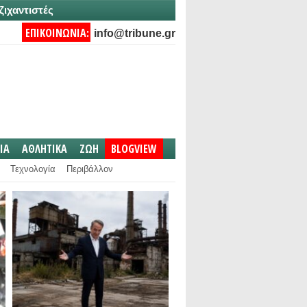
ζιχαντιστές
ΕΠΙΚΟΙΝΩΝΙΑ:
info@tribune.gr
IA
ΑΘΛΗΤΙΚΑ
ΖΩΗ
BLOGVIEW
Τεχνολογία
Περιβάλλον