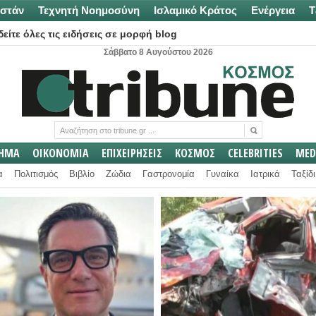
στάν
Τεχνητή Νοημοσύνη
Ισλαμικό Κράτος
Ενέργεια
Τ
είτε όλες τις ειδήσεις σε μορφή blog
Σάββατο 8 Αυγούστου 2026
ΛΗΜΑ
ΟΙΚΟΝΟΜΙΑ
ΕΠΙΧΕΙΡΗΣΕΙΣ
ΚΟΣΜΟΣ
CELEBRITIES
MED
α
Πολιτισμός
Βιβλίο
Ζώδια
Γαστρονομία
Γυναίκα
Ιατρικά
Ταξίδι