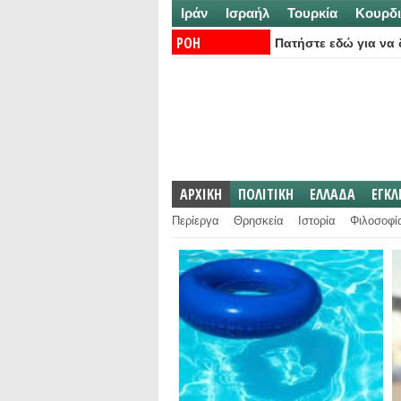
Ιράν
Ισραήλ
Τουρκία
Κουρδι
ΡΟΗ
Πατήστε εδώ για να δ
ΕΙΔΗΣΕΩΝ:
ΑΡΧΙΚΗ
ΠΟΛΙΤΙΚΗ
ΕΛΛΑΔΑ
ΕΓΚ
Περίεργα
Θρησκεία
Ιστορία
Φιλοσοφί