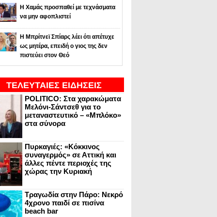
Η Χαμάς προσπαθεί με τεχνάσματα
να μην αφοπλιστεί
Η Μπρίτνεϊ Σπίαρς λέει ότι απέτυχε
ως μητέρα, επειδή ο γιος της δεν
πιστεύει στον Θεό
ΤΕΛΕΥΤΑΙΕΣ ΕΙΔΗΣΕΙΣ
POLITICO: Στα χαρακώματα
Μελόνι-Σάντσεθ για το
μεταναστευτικό – «Μπλόκο»
στα σύνορα
Πυρκαγιές: «Κόκκινος
συναγερμός» σε Αττική και
άλλες πέντε περιοχές της
χώρας την Κυριακή
Τραγωδία στην Πάρο: Νεκρό
4χρονο παιδί σε πισίνα
beach bar