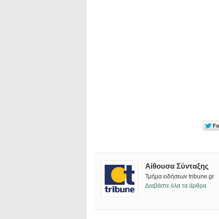
Αίθουσα Σύνταξης
Τμήμα ειδήσεων tribune.gr
Διαβάστε όλα τα άρθρα