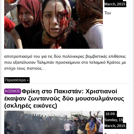
March, 2015
Τον
αποτροπιασμό του για τις δύο πολύνεκρες βομβιστικές επιθέσεις
που εξαπέλυσαν Ταλιμπάν προσκείμενοι στο Ισλαμικό Κράτος με
στόχο τους πιστούς…
Περισσότερα »
Φρίκη στο Πακιστάν: Χριστιανοί
ΚΟΣΜΟΣ
έκαψαν ζωντανούς δύο μουσουλμάνους
(σκληρές εικόνες)
16:09 -
Sunday, 15
March, 2015