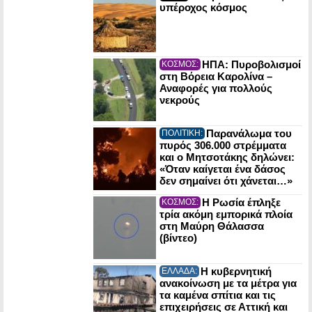
υπέροχος κόσμος
ΗΠΑ: Πυροβολισμοί
ΚΟΣΜΟΣ:
στη Βόρεια Καρολίνα –
Αναφορές για πολλούς
νεκρούς
Παρανάλωμα του
ΠΟΛΙΤΙΚΗ:
πυρός 306.000 στρέμματα
και ο Μητσοτάκης δηλώνει:
«Όταν καίγεται ένα δάσος
δεν σημαίνει ότι χάνεται…»
Η Ρωσία έπληξε
ΚΟΣΜΟΣ:
τρία ακόμη εμπορικά πλοία
στη Μαύρη Θάλασσα
(βίντεο)
Η κυβερνητική
ΕΛΛΑΔΑ:
ανακοίνωση με τα μέτρα για
τα καμένα σπίτια και τις
επιχειρήσεις σε Αττική και