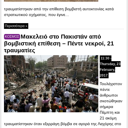
τραυματίστηκαν από την επίθεση βομβιστή αυτοκτονίας κατά
στρατιωτικού οχήματος, που έγινε…
Περισσότερα »
Mακελειό στο Πακιστάν από
ΚΟΣΜΟΣ
βομβιστική επίθεση – Πέντε νεκροί, 21
τραυματίες
11:30 -
Thursday, 23
February,
2017
Τουλάχιστον
πέντε
άνθρωποι
σκοτώθηκαν
σήμερα
Πέμπτη και
21 ακόμη
τραυματίστηκαν όταν εξερράγη βόμβα σε αγορά της Λαχόρης στο