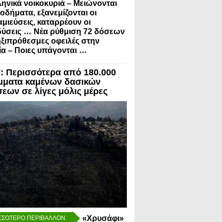
ληνικά νοικοκυριά – Μειώνονται
σοδήματα, εξανεμίζονται οι
μιεύσεις, καταρρέουν οι
...
ύσεις
Νέα ρύθμιση 72 δόσεων
ηξιπρόθεσμες οφειλές στην
...
α – Ποιες υπάγονται
 Περισσότερα από 180.000
μματα καμένων δασικών
σεων σε λίγες μόλις μέρες
«Χρυσάφι»
ΣΣΟΤΕΡΟ ΠΕΡΙΒΑΛΛΟΝ