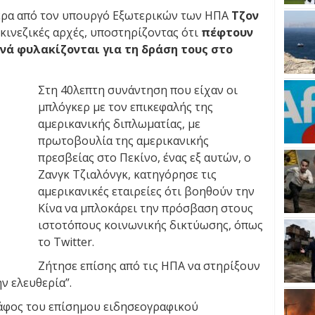
ρα από τον υπουργό Εξωτερικών των ΗΠΑ
Τζον
 κινεζικές αρχές, υποστηρίζοντας ότι
πέφτουν
νά φυλακίζονται για τη δράση τους στο
Στη 40λεπτη συνάντηση που είχαν οι
μπλόγκερ με τον επικεφαλής της
αμερικανικής διπλωματίας, με
πρωτοβουλία της αμερικανικής
πρεσβείας στο Πεκίνο, ένας εξ αυτών, ο
Ζανγκ Τζιαλόνγκ, κατηγόρησε τις
αμερικανικές εταιρείες ότι βοηθούν την
Κίνα να μπλοκάρει την πρόσβαση στους
ιστοτόπους κοινωνικής δικτύωσης, όπως
το Twitter.
Ζήτησε επίσης από τις ΗΠΑ να στηρίξουν
ν ελευθερία”.
άφος του επίσημου ειδησεογραφικού