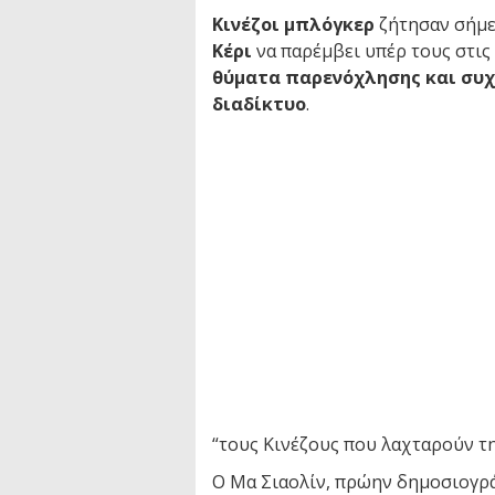
Κινέζοι μπλόγκερ
ζήτησαν σήμε
Κέρι
να παρέμβει υπέρ τους στις
θύματα παρενόχλησης και συχ
διαδίκτυο
.
“τους Κινέζους που λαχταρούν τη
Ο Μα Σιαολίν, πρώην δημοσιογρ