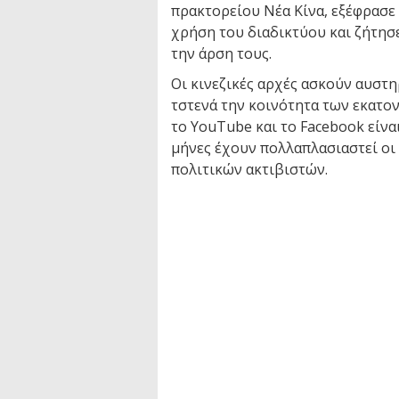
πρακτορείου Νέα Κίνα, εξέφρασε
χρήση του διαδικτύου και ζήτησε
την άρση τους.
Οι κινεζικές αρχές ασκούν αυστ
τστενά την κοινότητα των εκατο
το YouTube και το Facebook είνα
μήνες έχουν πολλαπλασιαστεί οι
πολιτικών ακτιβιστών.