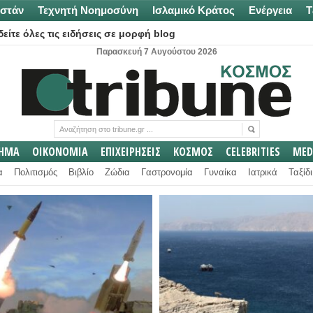
στάν
Τεχνητή Νοημοσύνη
Ισλαμικό Κράτος
Ενέργεια
Τ
είτε όλες τις ειδήσεις σε μορφή blog
Παρασκευή 7 Αυγούστου 2026
ΛΗΜΑ
ΟΙΚΟΝΟΜΙΑ
ΕΠΙΧΕΙΡΗΣΕΙΣ
ΚΟΣΜΟΣ
CELEBRITIES
MED
α
Πολιτισμός
Βιβλίο
Ζώδια
Γαστρονομία
Γυναίκα
Ιατρικά
Ταξίδι