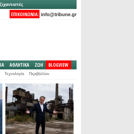
ζιχαντιστές
ΕΠΙΚΟΙΝΩΝΙΑ:
info@tribune.gr
IA
ΑΘΛΗΤΙΚΑ
ΖΩΗ
BLOGVIEW
Τεχνολογία
Περιβάλλον