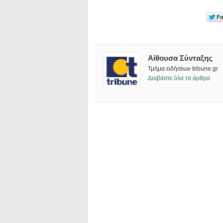
Αίθουσα Σύνταξης
Τμήμα ειδήσεων tribune.gr
Διαβάστε όλα τα άρθρα