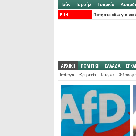
Ιράν
Ισραήλ
Τουρκία
Κουρδι
ΡΟΗ
Πατήστε εδώ για να δ
ΕΙΔΗΣΕΩΝ:
ΑΡΧΙΚΗ
ΠΟΛΙΤΙΚΗ
ΕΛΛΑΔΑ
ΕΓΚ
Περίεργα
Θρησκεία
Ιστορία
Φιλοσοφί