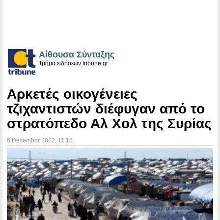
Αίθουσα Σύνταξης
Τμήμα ειδήσεων tribune.gr
Αρκετές οικογένειες
τζιχαντιστών διέφυγαν από το
στρατόπεδο Αλ Χολ της Συρίας
6 December 2022
, 11:15