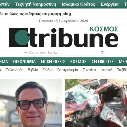
στάν
Τεχνητή Νοημοσύνη
Ισλαμικό Κράτος
Ενέργεια
Τ
είτε όλες τις ειδήσεις σε μορφή blog
Παρασκευή 7 Αυγούστου 2026
ΛΗΜΑ
ΟΙΚΟΝΟΜΙΑ
ΕΠΙΧΕΙΡΗΣΕΙΣ
ΚΟΣΜΟΣ
CELEBRITIES
MED
α
Πολιτισμός
Βιβλίο
Ζώδια
Γαστρονομία
Γυναίκα
Ιατρικά
Ταξίδι