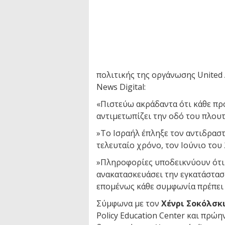
πολιτικής της οργάνωσης United 
News Digital:
«Πιστεύω ακράδαντα ότι κάθε πρ
αντιμετωπίζει την οδό του πλου
»Το Ισραήλ έπληξε τον αντιδρασ
τελευταίο χρόνο, τον Ιούνιο του 
»Πληροφορίες υποδεικνύουν ότι
ανακατασκευάσει την εγκατάστασ
επομένως κάθε συμφωνία πρέπει ν
Σύμφωνα με τον
Χένρι Σοκόλσκ
Policy Education Center και πρώ