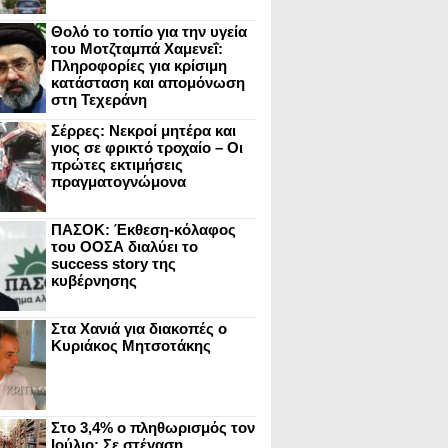
Θολό το τοπίο για την υγεία
του Μοτζταμπά Χαμενεΐ:
Πληροφορίες για κρίσιμη
κατάσταση και απομόνωση
στη Τεχεράνη
Σέρρες: Νεκροί μητέρα και
γιος σε φρικτό τροχαίο – Οι
πρώτες εκτιμήσεις
πραγματογνώμονα
ΠΑΣΟΚ: Έκθεση-κόλαφος
του ΟΟΣΑ διαλύει το
success story της
κυβέρνησης
Στα Χανιά για διακοπές ο
Κυριάκος Μητσοτάκης
Στο 3,4% ο πληθωρισμός τον
Ιούλιο: Σε στέγαση,