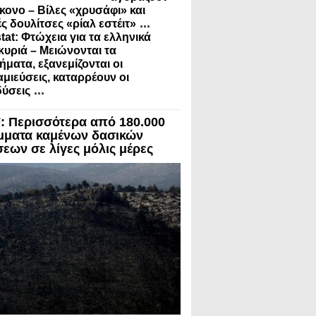
κονο – Βίλες «χρυσάφι» και
...
ς δουλίτσες «ρίαλ εστέιτ»
tat: Φτώχεια για τα ελληνικά
κυριά – Μειώνονται τα
ήματα, εξανεμίζονται οι
μιεύσεις, καταρρέουν οι
...
ύσεις
 Περισσότερα από 180.000
μματα καμένων δασικών
σεων σε λίγες μόλις μέρες