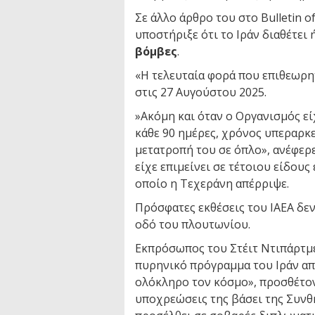
Σε άλλο άρθρο του στο Bulletin of
υποστήριξε ότι το Ιράν διαθέτει
βόμβες
.
«Η τελευταία φορά που επιθεωρη
στις 27 Αυγούστου 2025.
»Ακόμη και όταν ο Οργανισμός εί
κάθε 90 ημέρες, χρόνος υπεραρκε
μετατροπή του σε όπλο», ανέφερ
είχε επιμείνει σε τέτοιου είδους
οποίο η Τεχεράνη απέρριψε.
Πρόσφατες εκθέσεις του IAEA δεν
οδό του πλουτωνίου.
Εκπρόσωπος του Στέιτ Ντιπάρτμεν
πυρηνικό πρόγραμμα του Ιράν απο
ολόκληρο τον κόσμο», προσθέτον
υποχρεώσεις της βάσει της Συνθ