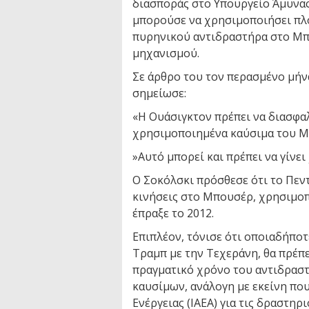
διασποράς στο Υπουργείο Άμυνας 
μπορούσε να χρησιμοποιήσει πλ
πυρηνικού αντιδραστήρα στο Μπ
μηχανισμού.
Σε άρθρο του τον περασμένο μήνα
σημείωσε:
«Η Ουάσιγκτον πρέπει να διασφαλ
χρησιμοποιημένα καύσιμα του Μπ
»Αυτό μπορεί και πρέπει να γίνε
Ο Σοκόλσκι πρόσθεσε ότι το Πεν
κινήσεις στο Μπουσέρ, χρησιμο
έπραξε το 2012.
Επιπλέον, τόνισε ότι οποιαδήπο
Τραμπ με την Τεχεράνη, θα πρέπ
πραγματικό χρόνο του αντιδρασ
καυσίμων, ανάλογη με εκείνη πο
Ενέργειας (IAEA) για τις δραστηρ