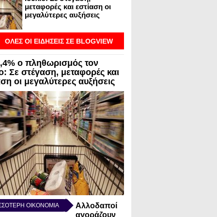
μεταφορές και εστίαση οι
μεγαλύτερες αυξήσεις
ΟΛΕΣ ΟΙ ΕΙΔΗΣΕΙΣ ΣΕ BLOGVIEW
3,4% ο πληθωρισμός τον
ο: Σε στέγαση, μεταφορές και
αση οι μεγαλύτερες αυξήσεις
Αλλοδαποί
ΣΣΟΤΕΡΗ ΟΙΚΟΝΟΜΙΑ
αγοράζουν