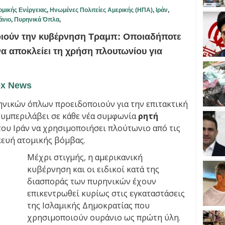
ομικής Ενέργειας
,
Ηνωμένες Πολιτείες Αμερικής (ΗΠΑ)
,
Ιράν
,
άνιο
,
Πυρηνικά Όπλα
,
ιούν την κυβέρνηση Τραμπ: Οποιαδήποτε
να αποκλείει τη χρήση πλουτωνίου για
x News
νικών όπλων προειδοποιούν για την επιτακτική
υμπεριλάβει σε κάθε νέα συμφωνία
ρητή
ου Ιράν να χρησιμοποιήσει πλούτωνιο από τις
κευή ατομικής βόμβας.
Μέχρι στιγμής, η αμερικανική
κυβέρνηση και οι ειδικοί κατά της
διασποράς των πυρηνικών έχουν
επικεντρωθεί κυρίως στις εγκαταστάσεις
της Ισλαμικής Δημοκρατίας που
χρησιμοποιούν ουράνιο ως πρώτη ύλη.