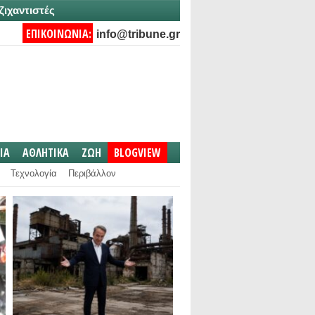
ζιχαντιστές
ΕΠΙΚΟΙΝΩΝΙΑ:
info@tribune.gr
IA
ΑΘΛΗΤΙΚΑ
ΖΩΗ
BLOGVIEW
Τεχνολογία
Περιβάλλον