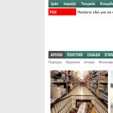
Ιράν
Ισραήλ
Τουρκία
Κουρδι
ΡΟΗ
Πατήστε εδώ για να δ
ΕΙΔΗΣΕΩΝ:
ΑΡΧΙΚΗ
ΠΟΛΙΤΙΚΗ
ΕΛΛΑΔΑ
ΕΓΚ
Περίεργα
Θρησκεία
Ιστορία
Φιλοσοφί