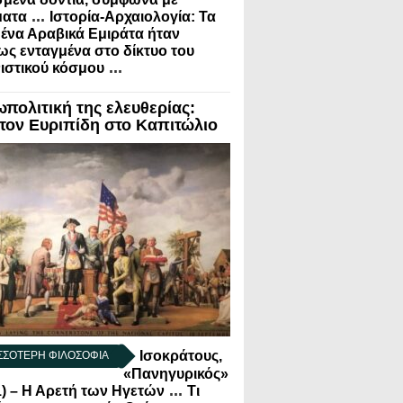
...
ματα
Ιστορία-Αρχαιολογία: Τα
να Αραβικά Εμιράτα ήταν
ς ενταγμένα στο δίκτυο του
...
ιστικού κόσμου
ωπολιτική της ελευθερίας:
τον Ευριπίδη στο Καπιτώλιο
Ισοκράτους,
ΣΣΟΤΕΡΗ ΦΙΛΟΣΟΦΙΑ
«Πανηγυρικός»
...
1) – Η Αρετή των Ηγετών
Τι