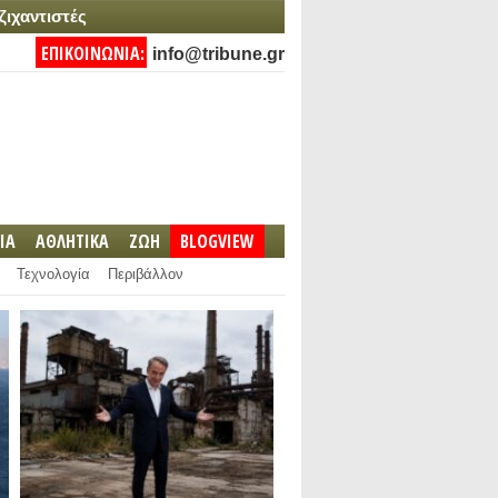
ζιχαντιστές
ΕΠΙΚΟΙΝΩΝΙΑ:
info@tribune.gr
IA
ΑΘΛΗΤΙΚΑ
ΖΩΗ
BLOGVIEW
Τεχνολογία
Περιβάλλον