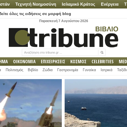
στάν
Τεχνητή Νοημοσύνη
Ισλαμικό Κράτος
Ενέργεια
Τ
είτε όλες τις ειδήσεις σε μορφή blog
Παρασκευή 7 Αυγούστου 2026
ΛΗΜΑ
ΟΙΚΟΝΟΜΙΑ
ΕΠΙΧΕΙΡΗΣΕΙΣ
ΚΟΣΜΟΣ
CELEBRITIES
MED
α
Πολιτισμός
Βιβλίο
Ζώδια
Γαστρονομία
Γυναίκα
Ιατρικά
Ταξίδι