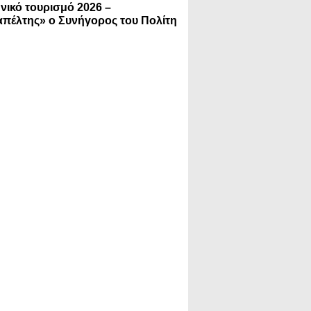
νικό τουρισμό 2026 –
πέλτης» ο Συνήγορος του Πολίτη