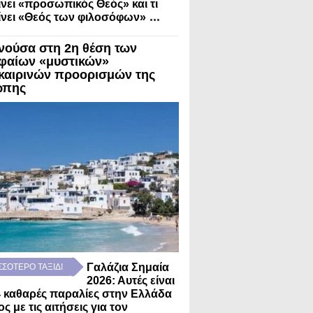
νει «προσωπικός Θεός» και τι
...
νει «Θεός των φιλοσόφων»
νούσα στη 2η θέση των
φαίων «μυστικών»
καιρινών προορισμών της
ώπης
Γαλάζια Σημαία
ΣΣΟΤΕΡΟ ΤΑΞΙΔΙ
2026: Αυτές είναι
4 καθαρές παραλίες στην Ελλάδα
ς με τις αιτήσεις για τον