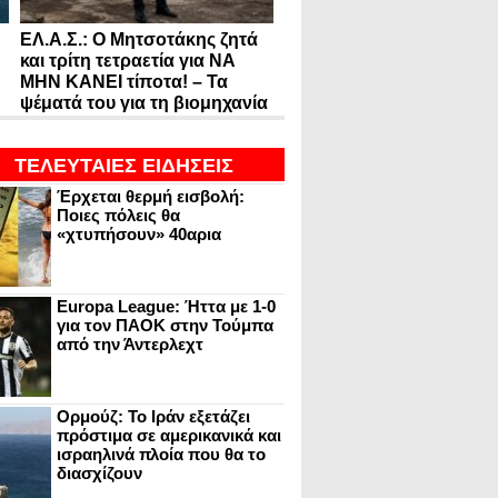
ΕΛ.Α.Σ.: Ο Μητσοτάκης ζητά
και τρίτη τετραετία για ΝΑ
ΜΗΝ ΚΑΝΕΙ τίποτα! – Τα
ψέματά του για τη βιομηχανία
ΤΕΛΕΥΤΑΙΕΣ ΕΙΔΗΣΕΙΣ
Έρχεται θερμή εισβολή:
Ποιες πόλεις θα
«χτυπήσουν» 40αρια
Europa League: Ήττα με 1-0
για τον ΠΑΟΚ στην Τούμπα
από την Άντερλεχτ
Ορμούζ: Το Ιράν εξετάζει
πρόστιμα σε αμερικανικά και
ισραηλινά πλοία που θα το
διασχίζουν