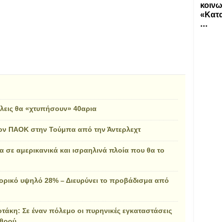
κοινω
«Κατα
...
όλεις θα «χτυπήσουν» 40αρια
 τον ΠΑΟΚ στην Τούμπα από την Άντερλεχτ
α σε αμερικανικά και ισραηλινά πλοία που θα το
τορικό υψηλό 28% – Διευρύνει το προβάδισμα από
οτάκη: Σε έναν πόλεμο οι πυρηνικές εγκαταστάσεις
χθρού