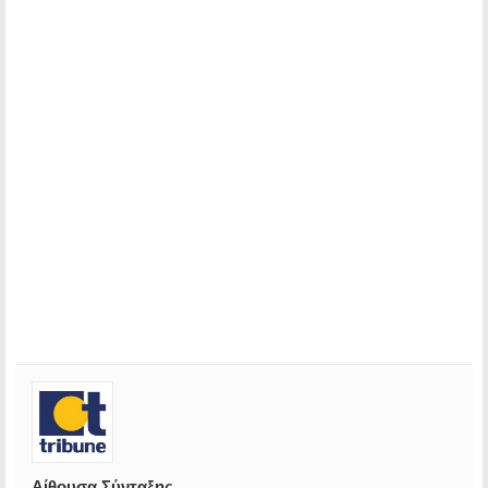
Αίθουσα Σύνταξης