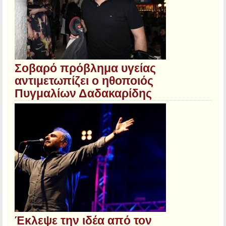
Σοβαρό πρόβλημα υγείας
αντιμετωπίζει ο ηθοποιός
Πυγμαλίων Δαδακαρίδης
Έκλεψε την ιδέα από τον