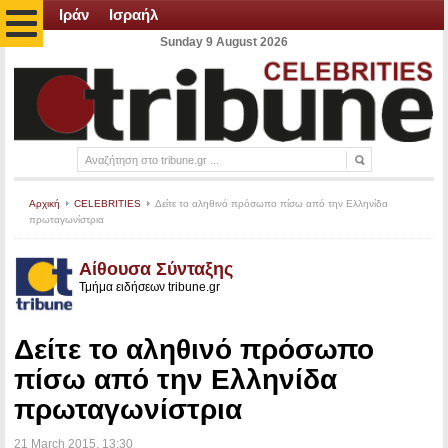
Ιράν
Ισραήλ
Sunday 9 August 2026
Αρχική
CELEBRITIES
Δείτε το αληθινό πρόσωπο πίσω από την Ελληνίδα
πρωταγωνίστρια
Αίθουσα Σύνταξης
Τμήμα ειδήσεων tribune.gr
Δείτε το αληθινό πρόσωπο
πίσω από την Ελληνίδα
πρωταγωνίστρια
21 March 2015
, 13:30