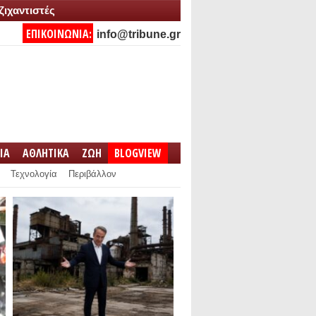
ζιχαντιστές
ΕΠΙΚΟΙΝΩΝΙΑ:
info@tribune.gr
IA
ΑΘΛΗΤΙΚΑ
ΖΩΗ
BLOGVIEW
Τεχνολογία
Περιβάλλον