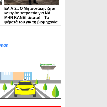
ΕΛ.Α.Σ.: Ο Μητσοτάκης ζητά
και τρίτη τετραετία για ΝΑ
ΜΗΝ ΚΑΝΕΙ τίποτα! – Τα
ψέματά του για τη βιομηχανία