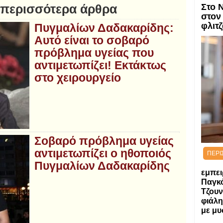
 περισσότερα άρθρα
Στο 
στον
φλιτζ
Πυγμαλίων Δαδακαρίδης:
Αυτό είναι το σοβαρό
πρόβλημα υγείας που
αντιμετωπίζει! Εκτάκτως
στο χειρουργείο
Σοβαρό πρόβλημα υγείας
αντιμετωπίζει ο ηθοποιός
ΠΕΡΙ
Πυγμαλίων Δαδακαρίδης
εμπει
Παγκ
Τζουν
φιάλη
με μυ