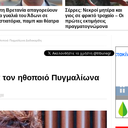
τη Βρετανία απαγορεύουν
Σέρρες: Νεκροί μητέρα και
α γυαλιά του Άδωνι σε
γιος σε φρικτό τροχαίο – Οι
στιατόρια, παμπ και θέατρα
πρώτες εκτιμήσεις
πραγματογνώμονα
ηθοποιό Πυγμαλίωνα Δαδακαρίδη
α τον ηθοποιό Πυγμαλίωνα