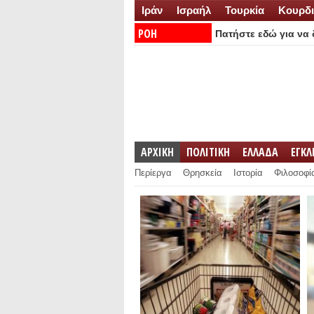
Ιράν
Ισραήλ
Τουρκία
Κουρδι
ΡΟΗ
Πατήστε εδώ για να δ
ΕΙΔΗΣΕΩΝ:
ΑΡΧΙΚΗ
ΠΟΛΙΤΙΚΗ
ΕΛΛΑΔΑ
ΕΓΚ
Περίεργα
Θρησκεία
Ιστορία
Φιλοσοφί