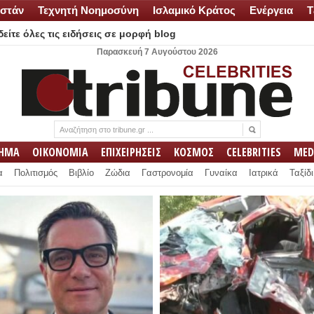
στάν
Τεχνητή Νοημοσύνη
Ισλαμικό Κράτος
Ενέργεια
Τ
είτε όλες τις ειδήσεις σε μορφή blog
Παρασκευή 7 Αυγούστου 2026
ΛΗΜΑ
ΟΙΚΟΝΟΜΙΑ
ΕΠΙΧΕΙΡΗΣΕΙΣ
ΚΟΣΜΟΣ
CELEBRITIES
MED
α
Πολιτισμός
Βιβλίο
Ζώδια
Γαστρονομία
Γυναίκα
Ιατρικά
Ταξίδι