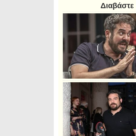
Διαβάστε