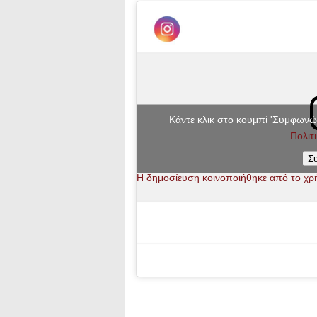
Κάντε κλικ στο κουμπί 'Συμφωνώ'
Πολιτ
Σ