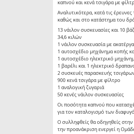
καπνού και κενά τσιγάρα με φίλτρ
Αναλυτικότερα, κατά τις έρευνε
καθώς και στο κατάστημα του δρ
13 νάιλον συσκευασίες και 10 β
34,6 κιλών
1 νάιλον συσκευασία με ακατέργα
1 αυτοσχέδιο μηχάνημα κοπής κ
1 αυτοσχέδιο ηλεκτρικό μηχάνη
1 βαρέλι και 1 ηλεκτρικό δραπα
2 συσκευές παρασκευής τσιγάρω
900 κενά τσιγάρα με φίλτρο
1 αναλογική ζυγαριά
50 κενές νάιλον συσκευασίες
Οι ποσότητα καπνού που κατασχέ
για τον καταλογισμό των διαφυγ
Ο συλληφθείς θα οδηγηθείς στην
την προανάκριση ενεργεί η Ομά