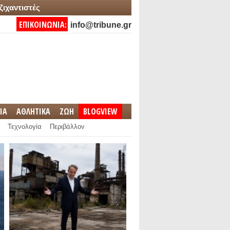
ζιχαντιστές
ΕΠΙΚΟΙΝΩΝΙΑ:
info@tribune.gr
IA
ΑΘΛΗΤΙΚΑ
ΖΩΗ
BLOGVIEW
Τεχνολογία
Περιβάλλον