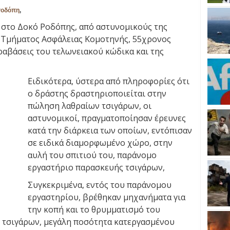
Ροδόπη
,
 στο Δοκό Ροδόπης, από αστυνομικούς της
Τμήματος Ασφάλειας Κομοτηνής, 55χρονος
ραβάσεις του τελωνειακού κώδικα και της
Ειδικότερα, ύστερα από πληροφορίες ότι
ο δράστης δραστηριοποιείται στην
πώληση λαθραίων τσιγάρων, οι
αστυνομικοί, πραγματοποίησαν έρευνες
κατά την διάρκεια των οποίων, εντόπισαν
σε ειδικά διαμορφωμένο χώρο, στην
αυλή του σπιτιού του, παράνομο
εργαστήριο παρασκευής τσιγάρων,
Συγκεκριμένα, εντός του παράνομου
εργαστηρίου, βρέθηκαν μηχανήματα για
την κοπή και το θρυμματισμό του
 τσιγάρων, μεγάλη ποσότητα κατεργασμένου