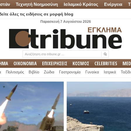
στάν
Τεχνητή Νοημοσύνη
Ισλαμικό Κράτος
Ενέργεια
Τ
είτε όλες τις ειδήσεις σε μορφή blog
Παρασκευή 7 Αυγούστου 2026
ΛΗΜΑ
ΟΙΚΟΝΟΜΙΑ
ΕΠΙΧΕΙΡΗΣΕΙΣ
ΚΟΣΜΟΣ
CELEBRITIES
MED
α
Πολιτισμός
Βιβλίο
Ζώδια
Γαστρονομία
Γυναίκα
Ιατρικά
Ταξίδι