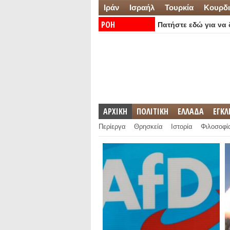
Ιράν
Ισραήλ
Τουρκία
Κουρδι
ΡΟΗ
Πατήστε εδώ για να δ
ΕΙΔΗΣΕΩΝ:
ΑΡΧΙΚΗ
ΠΟΛΙΤΙΚΗ
ΕΛΛΑΔΑ
ΕΓΚ
Περίεργα
Θρησκεία
Ιστορία
Φιλοσοφί