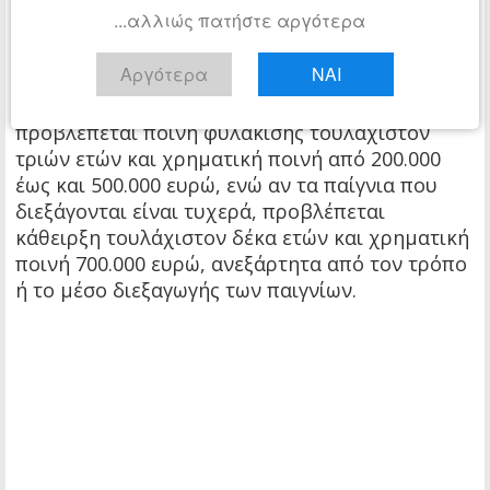
τριών ετών και χρηματική ποινή από 100.000
...αλλιώς πατήστε αργότερα
έως και 200.000 ευρώ, ανά παιγνιομηχάνημα, αν
τα παίγνια διεξάγονται με παιγνιομηχανήματα.
Αργότερα
ΝΑΙ
Αν τα παίγνια διεξάγονται μέσω του διαδικτύου,
προβλέπεται ποινή φυλάκισης τουλάχιστον
τριών ετών και χρηματική ποινή από 200.000
έως και 500.000 ευρώ, ενώ αν τα παίγνια που
διεξάγονται είναι τυχερά, προβλέπεται
κάθειρξη τουλάχιστον δέκα ετών και χρηματική
ποινή 700.000 ευρώ, ανεξάρτητα από τον τρόπο
ή το μέσο διεξαγωγής των παιγνίων.