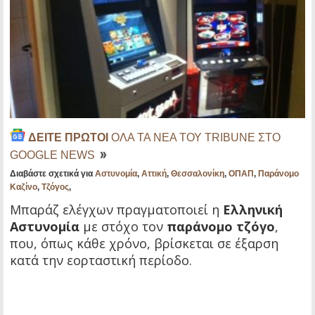
ΔΕΙΤΕ ΠΡΩΤΟΙ
ΟΛΑ ΤΑ ΝΕΑ ΤΟΥ TRIBUNE ΣΤΟ
GOOGLE NEWS
Διαβάστε σχετικά για
Αστυνομία
,
Αττική
,
Θεσσαλονίκη
,
ΟΠΑΠ
,
Παράνομο
Καζίνο
,
Τζόγος
,
Μπαράζ ελέγχων πραγματοποιεί η
Ελληνική
Αστυνομία
με στόχο τον
παράνομο τζόγο
,
που, όπως κάθε χρόνο, βρίσκεται σε έξαρση
κατά την εορταστική περίοδο.