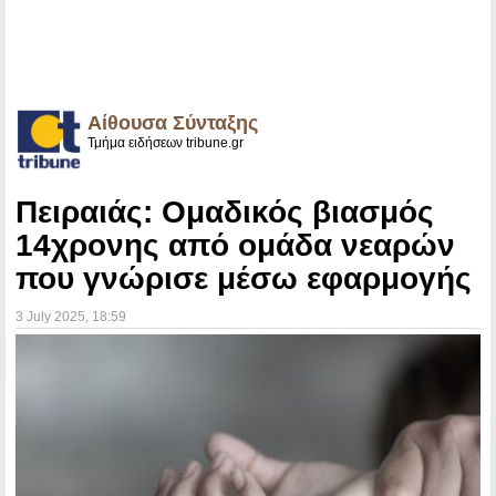
Αίθουσα Σύνταξης
Τμήμα ειδήσεων tribune.gr
Πειραιάς: Ομαδικός βιασμός
14χρονης από ομάδα νεαρών
που γνώρισε μέσω εφαρμογής
3 July 2025
, 18:59