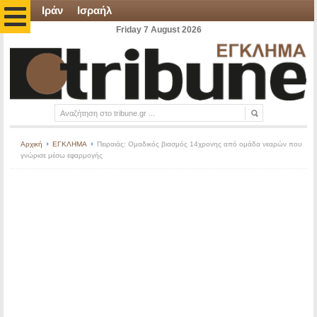
Ιράν
Ισραήλ
Friday 7 August 2026
Αρχική
ΕΓΚΛΗΜΑ
Πειραιάς: Ομαδικός βιασμός 14χρονης από ομάδα νεαρών που
γνώρισε μέσω εφαρμογής