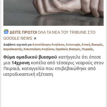
ΔΕΙΤΕ ΠΡΩΤΟΙ
ΟΛΑ ΤΑ ΝΕΑ ΤΟΥ TRIBUNE ΣΤΟ
GOOGLE NEWS
Διαβάστε σχετικά για
Αποπλάνηση Ανηλίκου
,
Αστυνομία
,
Αττική
,
Βιασμός
,
Ιατροδικαστής
,
Κακοποίηση Ανηλίκου
,
Ομαδικός Βιασμός
,
Πειραιάς
,
Θύμα ομαδικού βιασμού
κατήγγειλε ότι έπεσε
μια
14χρονη
κοπέλα από τέσσερις νεαρούς στον
Πειραιά, καταγγελία που επιβεβαιώθηκε από
ιατροδικαστική εξέταση.