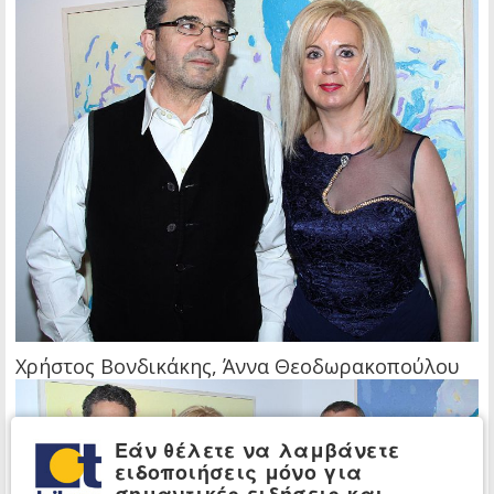
Χρήστος Βονδικάκης, Άννα Θεοδωρακοπούλου
Εάν θέλετε να λαμβάνετε
ειδοποιήσεις μόνο για
σημαντικές ειδήσεις και