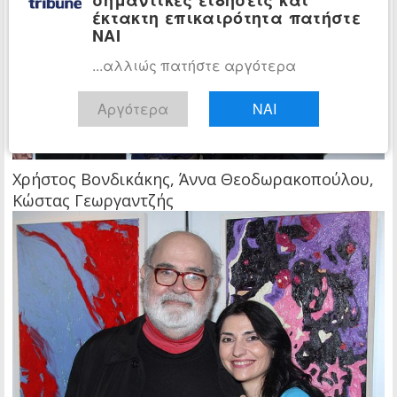
έκτακτη επικαιρότητα πατήστε
ΝΑΙ
...αλλιώς πατήστε αργότερα
Αργότερα
ΝΑΙ
Χρήστος Βονδικάκης, Άννα Θεοδωρακοπούλου,
Κώστας Γεωργαντζής