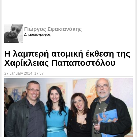
Γιώργος Σφακιανάκης
Δημοσιογράφος
Η λαμπερή ατομική έκθεση της
Χαρίκλειας Παπαποστόλου
27 January 2014
, 17:57