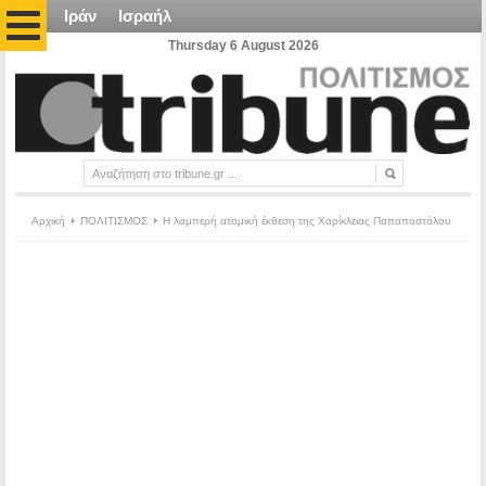
Ιράν
Ισραήλ
Thursday 6 August 2026
Αρχική
ΠΟΛΙΤΙΣΜΟΣ
Η λαμπερή ατομική έκθεση της Χαρίκλειας Παπαποστόλου