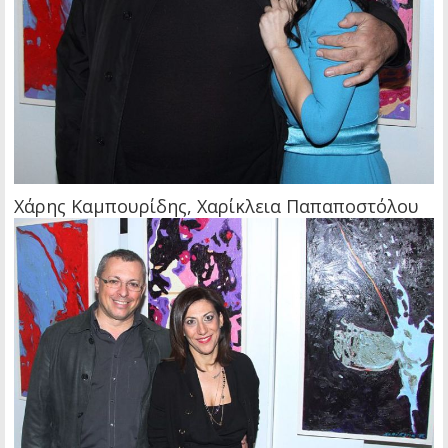
Χάρης Καμπουρίδης, Χαρίκλεια Παπαποστόλου