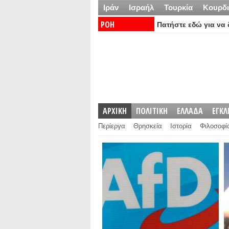
Ιράν
Ισραήλ
Τουρκία
Κουρδι
ΡΟΗ
Πατήστε εδώ για να δ
ΕΙΔΗΣΕΩΝ:
ΑΡΧΙΚΗ
ΠΟΛΙΤΙΚΗ
ΕΛΛΑΔΑ
ΕΓΚ
Περίεργα
Θρησκεία
Ιστορία
Φιλοσοφί