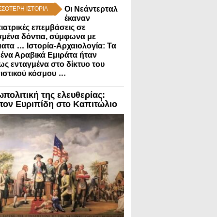
Οι Νεάντερταλ
ΣΣΟΤΕΡH ΙΣΤΟΡΙΑ
έκαναν
ιατρικές επεμβάσεις σε
μένα δόντια, σύμφωνα με
...
ματα
Ιστορία-Αρχαιολογία: Τα
να Αραβικά Εμιράτα ήταν
ς ενταγμένα στο δίκτυο του
...
ιστικού κόσμου
ωπολιτική της ελευθερίας:
τον Ευριπίδη στο Καπιτώλιο