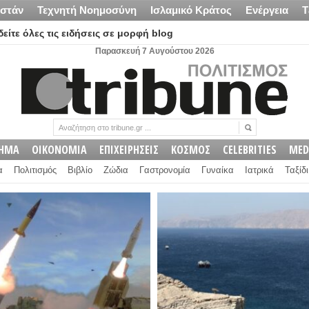
στάν
Τεχνητή Νοημοσύνη
Ισλαμικό Κράτος
Ενέργεια
Τ
είτε όλες τις ειδήσεις σε μορφή blog
Παρασκευή 7 Αυγούστου 2026
ΛΗΜΑ
ΟΙΚΟΝΟΜΙΑ
ΕΠΙΧΕΙΡΗΣΕΙΣ
ΚΟΣΜΟΣ
CELEBRITIES
MED
α
Πολιτισμός
Βιβλίο
Ζώδια
Γαστρονομία
Γυναίκα
Ιατρικά
Ταξίδι