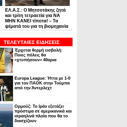
ΕΛ.Α.Σ.: Ο Μητσοτάκης ζητά
και τρίτη τετραετία για ΝΑ
ΜΗΝ ΚΑΝΕΙ τίποτα! – Τα
ψέματά του για τη βιομηχανία
ΤΕΛΕΥΤΑΙΕΣ ΕΙΔΗΣΕΙΣ
Έρχεται θερμή εισβολή:
Ποιες πόλεις θα
«χτυπήσουν» 40αρια
Europa League: Ήττα με 1-0
για τον ΠΑΟΚ στην Τούμπα
από την Άντερλεχτ
Ορμούζ: Το Ιράν εξετάζει
πρόστιμα σε αμερικανικά και
ισραηλινά πλοία που θα το
διασχίζουν