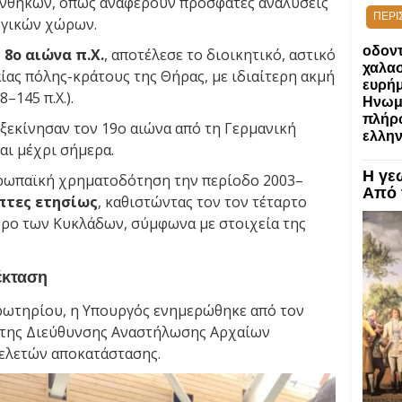
υνθηκών, όπως αναφέρουν πρόσφατες αναλύσεις
ΠΕΡΙ
ογικών χώρων.
οδοντ
ν
8ο αιώνα π.Χ.
, αποτέλεσε το διοικητικό, αστικό
χαλασ
ίας πόλης-κράτους της Θήρας, με ιδιαίτερη ακμή
ευρή
–145 π.Χ.).
Ηνωμέ
πλήρω
ξεκίνησαν τον 19ο αιώνα από τη Γερμανική
ελλην
αι μέχρι σήμερα.
Η γε
υρωπαϊκή χρηματοδότηση την περίοδο 2003–
Από 
έπτες ετησίως
, καθιστώντας τον τον τέταρτο
ρο των Κυκλάδων, σύμφωνα με στοιχεία της
έκταση
ρωτηρίου, η Υπουργός ενημερώθηκε από τον
 της Διεύθυνσης Αναστήλωσης Αρχαίων
ελετών αποκατάστασης.