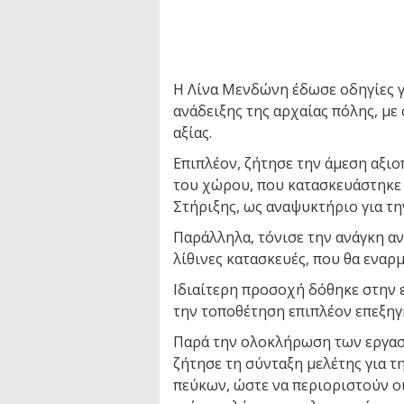
Η Λίνα Μενδώνη έδωσε οδηγίες γ
ανάδειξης της αρχαίας πόλης, με
αξίας.
Επιπλέον, ζήτησε την άμεση αξι
του χώρου, που κατασκευάστηκε 
Στήριξης, ως αναψυκτήριο για τ
Παράλληλα, τόνισε την ανάγκη α
λίθινες κατασκευές, που θα εναρ
Ιδιαίτερη προσοχή δόθηκε στην 
την τοποθέτηση επιπλέον επεξηγ
Παρά την ολοκλήρωση των εργασ
ζήτησε τη σύνταξη μελέτης για τ
πεύκων, ώστε να περιοριστούν οι