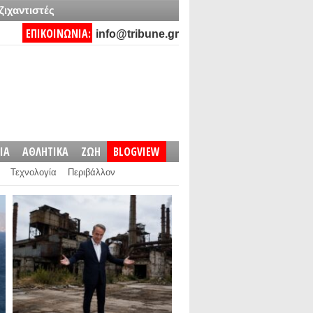
ζιχαντιστές
ΕΠΙΚΟΙΝΩΝΙΑ:
info@tribune.gr
IA
ΑΘΛΗΤΙΚΑ
ΖΩΗ
BLOGVIEW
Τεχνολογία
Περιβάλλον