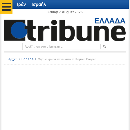
Ιράν
Ισραήλ
Friday 7 August 2026
Αρχική
ΕΛΛΑΔΑ
Μεγάλη φωτιά πάνω από τα Καμένα Βούρλα