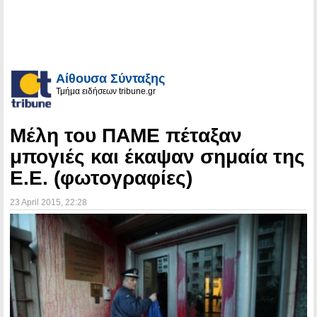
Αίθουσα Σύνταξης
Τμήμα ειδήσεων tribune.gr
Mέλη του ΠΑΜΕ πέταξαν
μπογιές και έκαψαν σημαία της
Ε.Ε. (φωτογραφίες)
23 April 2015
, 22:28