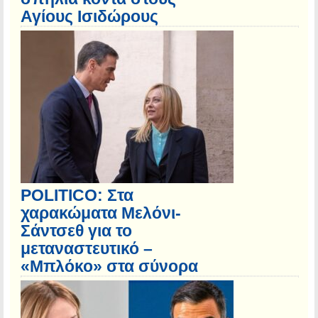
Αγίους Ισιδώρους
POLITICO: Στα
χαρακώματα Μελόνι-
Σάντσεθ για το
μεταναστευτικό –
«Μπλόκο» στα σύνορα