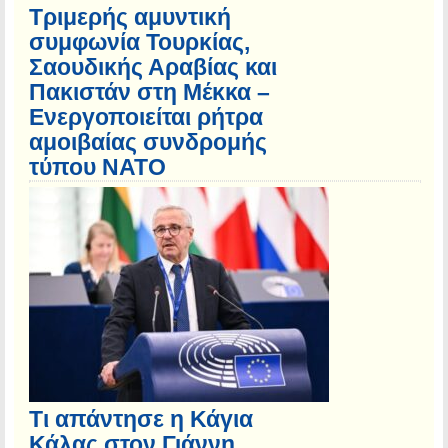
Τριμερής αμυντική
συμφωνία Τουρκίας,
Σαουδικής Αραβίας και
Πακιστάν στη Μέκκα –
Ενεργοποιείται ρήτρα
αμοιβαίας συνδρομής
τύπου NATO
Τι απάντησε η Κάγια
Κάλας στον Γιάννη