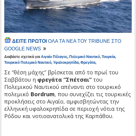
ΔΕΙΤΕ ΠΡΩΤΟΙ
ΟΛΑ ΤΑ ΝΕΑ ΤΟΥ TRIBUNE ΣΤΟ
GOOGLE NEWS
Διαβάστε σχετικά για
Αιγαίο Πέλαγος
,
Πολεμικό Ναυτικό
,
Τουρκία
,
Τουρκικό Πολεμικό Ναυτικό
,
Υφαλοκρηπίδα
,
Φρεγάτα
,
Σε “θέση μάχης” βρίσκεται από το πρωί του
Σαββάτου η
φρεγάτα “Σπέτσαι”
του
Πολεμικού Ναυτικού απέναντι στο τουρκικό
πολεμικό
Bordrum
, που συνεχίζει τις τουρκικές
προκλήσεις στο Αιγαίο, αμφισβητώντας την
ελληνική υφαλοκρηπίδα σε περιοχή νότια της
Ρόδου και νοτιοανατολικά της Καρπάθου.