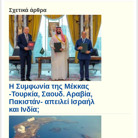
Σχετικά άρθρα
Η Συμφωνία της Μέκκας
-Τουρκία, Σαουδ. Αραβία,
Πακιστάν- απειλεί Ισραήλ
και Ινδία;