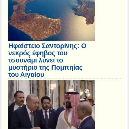
Ηφαίστειο Σαντορίνης: Ο
νεκρός έφηβος του
τσουνάμι λύνει το
μυστήριο της Πομπηίας
του Αιγαίου