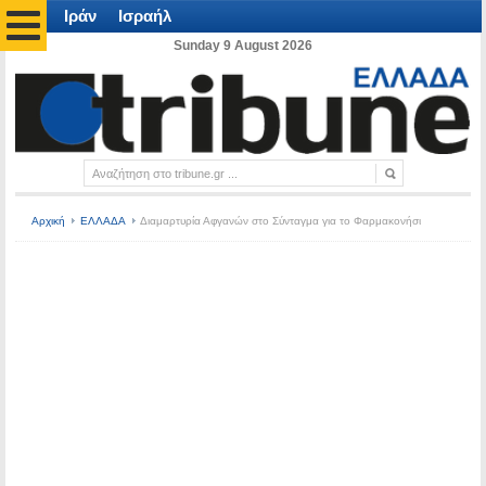
Ιράν
Ισραήλ
Sunday 9 August 2026
Αρχική
ΕΛΛΑΔΑ
Διαμαρτυρία Αφγανών στο Σύνταγμα για το Φαρμακονήσι