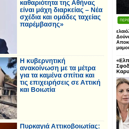
καθαριότητα της Αθήνας
είναι μάχη διαρκείας – Νέα
σχέδια και ομάδες ταχείας
ΠΕΡΙ
παρέμβασης»
ελαιό
Δούν
Αποκα
μαμο
Η κυβερνητική
«Ελπ
Σφοδ
ανακοίνωση με τα μέτρα
Καρυ
για τα καμένα σπίτια και
τις επιχειρήσεις σε Αττική
και Βοιωτία
Πυρκαγιά Αττικοβοιωτίας: