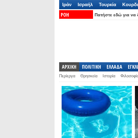
Ιράν
Ισραήλ
Τουρκία
Κουρδι
ΡΟΗ
Πατήστε εδώ για να δ
ΕΙΔΗΣΕΩΝ:
ΑΡΧΙΚΗ
ΠΟΛΙΤΙΚΗ
ΕΛΛΑΔΑ
ΕΓΚ
Περίεργα
Θρησκεία
Ιστορία
Φιλοσοφί