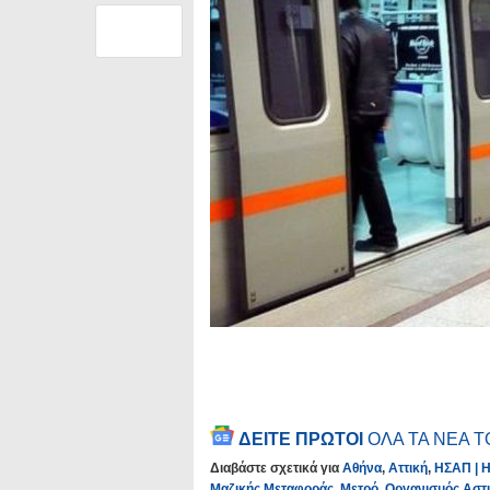
ΔΕΙΤΕ ΠΡΩΤΟΙ
ΟΛΑ ΤΑ ΝΕΑ 
Διαβάστε σχετικά για
Αθήνα
,
Αττική
,
ΗΣΑΠ | Η
Μαζικής Μεταφοράς
,
Μετρό
,
Οργανισμός Αστ