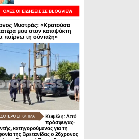
ΟΛΕΣ ΟΙ ΕΙΔΗΣΕΙΣ ΣΕ BLOGVIEW
ονος Μυστράς: «Κρατούσα
πατέρα μου στον καταψύκτη
να παίρνω τη σύνταξη»
Κυψέλη: Από
ΣΣΟΤΕΡΟ ΕΓΚΛΗΜΑ
πρόσφυγας-
ντής, κατηγορούμενος για τη
ονία της Βρετανίδας ο 26χρονος