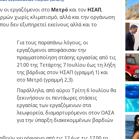
ν οι εργαζόμενοι στο
Μετρό
και τον
ΗΣΑΠ
,
ρμών χωρίς κλιματισμό, αλλά και την οργάνωση
ου δεν εξυπηρετεί εκείνους αλλά και το
Για τους παραπάνω λόγους, οι
εργαζόμενοι αποφάσισαν την
πραγματοποίηση στάσης εργασίας από τις
21.00 της Τετάρτης 7 Ιουλίου έως τη λήξη
της βάρδιας στον ΗΣΑΠ (γραμμή 1) και
στο Μετρό (γραμμή 2,3).
Παράλληλα, από αύριο Τρίτη 6 Ιουλίου θα
ξεκινήσουν οι πεντάωρες στάσεις
εργασίας των εργαζόμενων στα
λεωφορεία, διαμαρτυρόμενοι στον ΟΑΣΑ
για την ύπαρξη διακεκομμένων βαρδιών
βούν χειρόφρενο από τις 12 έως τις 17.00 το