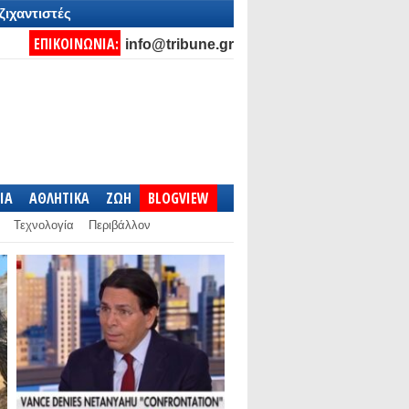
ζιχαντιστές
ΕΠΙΚΟΙΝΩΝΙΑ:
info@tribune.gr
IA
ΑΘΛΗΤΙΚΑ
ΖΩΗ
BLOGVIEW
Τεχνολογία
Περιβάλλον