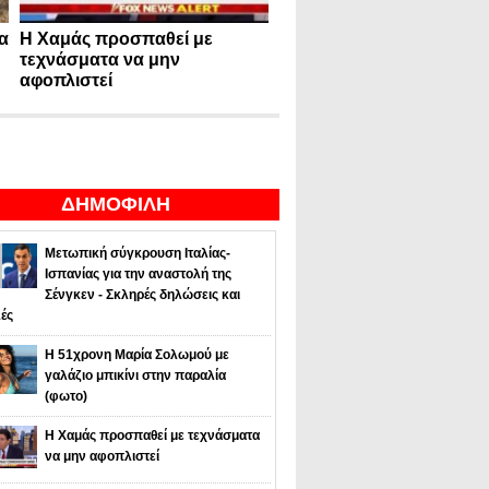
α
Η Χαμάς προσπαθεί με
τεχνάσματα να μην
αφοπλιστεί
ΔΗΜΟΦΙΛΗ
Μετωπική σύγκρουση Ιταλίας-
Ισπανίας για την αναστολή της
Σένγκεν - Σκληρές δηλώσεις και
ές
Η 51χρονη Μαρία Σολωμού με
γαλάζιο μπικίνι στην παραλία
(φωτο)
Η Χαμάς προσπαθεί με τεχνάσματα
να μην αφοπλιστεί