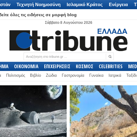
στάν
Τεχνητή Νοημοσύνη
Ισλαμικό Κράτος
Ενέργεια
Τ
είτε όλες τις ειδήσεις σε μορφή blog
Σάββατο 8 Αυγούστου 2026
ΛΗΜΑ
ΟΙΚΟΝΟΜΙΑ
ΕΠΙΧΕΙΡΗΣΕΙΣ
ΚΟΣΜΟΣ
CELEBRITIES
MED
α
Πολιτισμός
Βιβλίο
Ζώδια
Γαστρονομία
Γυναίκα
Ιατρικά
Ταξίδι