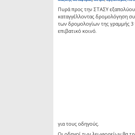
Πυρά προς την ΣΤΑΣΥ εξαπολύου
καταγγέλλοντας δρομολόγηση συ
των δρομολογίων της γραμμής 3 π
επιβατικό κοινό.
για τους οδηγούς.
Οι οδηγοί των λεωφορείων θα τρα