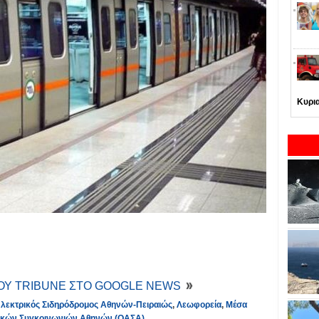
Κυρι
ΤΟΥ TRIBUNE ΣΤΟ GOOGLE NEWS
λεκτρικός Σιδηρόδρομος Αθηνών-Πειραιώς
,
Λεωφορεία
,
Μέσα
ικών Συγκοινωνιών Αθηνών (ΟΑΣΑ)
,