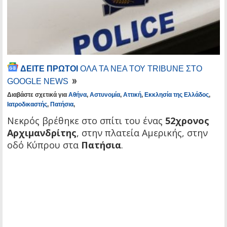
ΔΕΙΤΕ ΠΡΩΤΟΙ
ΟΛΑ ΤΑ ΝΕΑ ΤΟΥ TRIBUNE ΣΤΟ
GOOGLE NEWS
Διαβάστε σχετικά για
Αθήνα
,
Αστυνομία
,
Αττική
,
Εκκλησία της Ελλάδος
,
Ιατροδικαστής
,
Πατήσια
,
Νεκρός βρέθηκε στο σπίτι του ένας
52χρονος
Αρχιμανδρίτης
, στην πλατεία Αμερικής, στην
οδό Κύπρου στα
Πατήσια
.