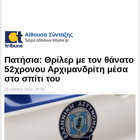
Αίθουσα Σύνταξης
Τμήμα ειδήσεων tribune.gr
Πατήσια: Θρίλερ με τον θάνατο
52χρονου Αρχιμανδρίτη μέσα
στο σπίτι του
26 October 2022
, 20:40