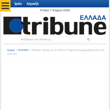
Ιράν
Ισραήλ
Friday 7 August 2026
Αρχική
ΕΛΛΑΔΑ
Πατήσια: Θρίλερ με τον θάνατο 52χρονου Αρχιμανδρίτη μέσα στο
σπίτι του