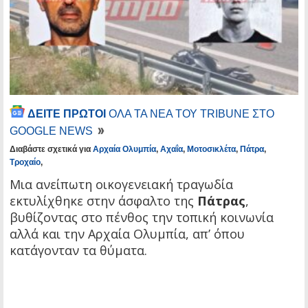
ΔΕΙΤΕ ΠΡΩΤΟΙ
ΟΛΑ ΤΑ ΝΕΑ ΤΟΥ TRIBUNE ΣΤΟ
GOOGLE NEWS
Διαβάστε σχετικά για
Αρχαία Ολυμπία
,
Αχαΐα
,
Μοτοσικλέτα
,
Πάτρα
,
Τροχαίο
,
Μια ανείπωτη οικογενειακή τραγωδία
εκτυλίχθηκε στην άσφαλτο της
Πάτρας
,
βυθίζοντας στο πένθος την τοπική κοινωνία
αλλά και την Αρχαία Ολυμπία, απ’ όπου
κατάγονταν τα θύματα.