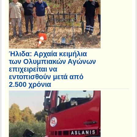
Ήλιδα: Αρχαία κειμήλια
των Ολυμπιακών Αγώνων
επιχειρείται να
εντοπισθούν μετά από
2.500 χρόνια