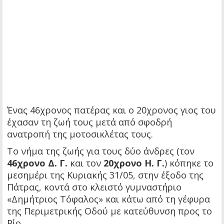
Ένας 46χρονος πατέρας και ο 20χρονος γιος του
έχασαν τη ζωή τους μετά από σφοδρή
ανατροπή της μοτοσικλέτας τους.
Το νήμα της ζωής για τους δύο άνδρες (τον
46χρονο Δ. Γ.
και τον
20χρονο Η. Γ.
) κόπηκε το
μεσημέρι της Κυριακής 31/05, στην έξοδο της
Πάτρας, κοντά στο κλειστό γυμναστήριο
«Δημήτριος Τόφαλος» και κάτω από τη γέφυρα
της Περιμετρικής Οδού με κατεύθυνση προς το
Ρίο.