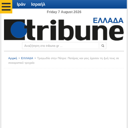
Ιράν
Ισραήλ
Friday 7 August 2026
Αρχική
ΕΛΛΑΔΑ
Τραγωδία στην Πάτρα: Πατέρας και γιος έχασαν τη ζωή τους σε
σοκαριστικό τροχαίο