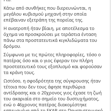
Κάτω από συνθήκες που διερευνώνται, η
μεγάλου κυβισμού μηχανή στην οποία
επέβαιναν εξετράπη της πορείας της.
Η ανατροπή ήταν βίαιη, με αποτέλεσμα το
όχημα να προσκρούσει με τεράστια ένταση
πάνω στα προστατευτικά κιγκλιδώματα του
δρόμου.
Σύμφωνα με τις πρώτες πληροφορίες, τόσο ο
πατέρας όσο και ο γιος έφεραν τον πλήρη
προστατευτικό τους εξοπλισμό και φορούσαν
τα κράνη τους.
Ωστόσο, η σφοδρότητα της σύγκρουσης ήταν
τέτοια που δεν τους άφησε περιθώρια
αντίδρασης και ο 20χρονος γιος έχασε τη ζωή
του ακαριαία στο σημείο του δυστυχήματος,
ενώ ο 46χρονος πατέρας διακομίστηκε
εσπευσμένα από το ΕΚΑΒ στο Πανεπιστημιακό