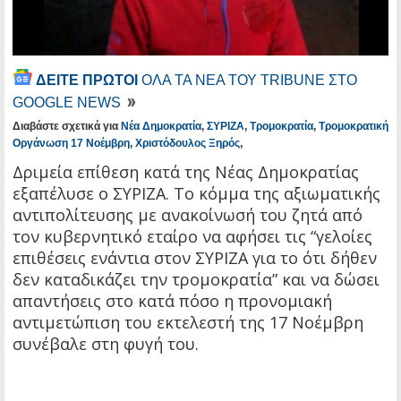
ΔΕΙΤΕ ΠΡΩΤΟΙ
ΟΛΑ ΤΑ ΝΕΑ ΤΟΥ TRIBUNE ΣΤΟ
GOOGLE NEWS
Διαβάστε σχετικά για
Νέα Δημοκρατία
,
ΣΥΡΙΖΑ
,
Τρομοκρατία
,
Τρομοκρατική
Οργάνωση 17 Νοέμβρη
,
Χριστόδουλος Ξηρός
,
Δριμεία επίθεση κατά της Νέας Δημοκρατίας
εξαπέλυσε ο ΣΥΡΙΖΑ. Το κόμμα της αξιωματικής
αντιπολίτευσης με ανακοίνωσή του ζητά από
τον κυβερνητικό εταίρο να αφήσει τις “γελοίες
επιθέσεις ενάντια στον ΣΥΡΙΖΑ για το ότι δήθεν
δεν καταδικάζει την τρομοκρατία” και να δώσει
απαντήσεις στο κατά πόσο η προνομιακή
αντιμετώπιση του εκτελεστή της 17 Νοέμβρη
συνέβαλε στη φυγή του.