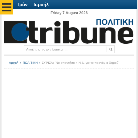
Ιράν
Ισραήλ
Friday 7 August 2026
Αρχική
ΠΟΛΙΤΙΚΗ
ΣΥΡΙΖΑ: “Να απαντήσει η Ν.Δ. για τα προνόμια Ξηρού”