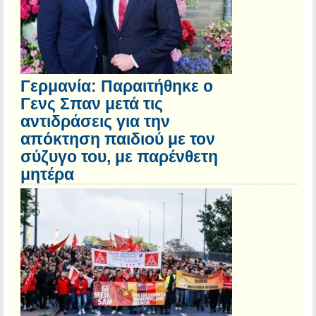
Γερμανία: Παραιτήθηκε ο
Γενς Σπαν μετά τις
αντιδράσεις για την
απόκτηση παιδιού με τον
σύζυγο του, με παρένθετη
μητέρα