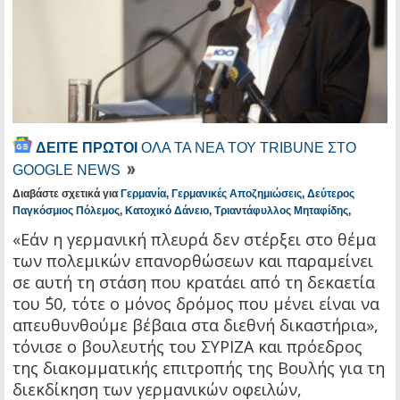
ΔΕΙΤΕ ΠΡΩΤΟΙ
ΟΛΑ ΤΑ ΝΕΑ ΤΟΥ TRIBUNE ΣΤΟ
GOOGLE NEWS
Διαβάστε σχετικά για
Γερμανία
,
Γερμανικές Αποζημιώσεις
,
Δεύτερος
Παγκόσμιος Πόλεμος
,
Κατοχικό Δάνειο
,
Τριαντάφυλλος Μηταφίδης
,
«Εάν η γερμανική πλευρά δεν στέρξει στο θέμα
των πολεμικών επανορθώσεων και παραμείνει
σε αυτή τη στάση που κρατάει από τη δεκαετία
του ΄50, τότε ο μόνος δρόμος που μένει είναι να
απευθυνθούμε βέβαια στα διεθνή δικαστήρια»,
τόνισε ο βουλευτής του ΣΥΡΙΖΑ και πρόεδρος
της διακομματικής επιτροπής της Βουλής για τη
διεκδίκηση των γερμανικών οφειλών,