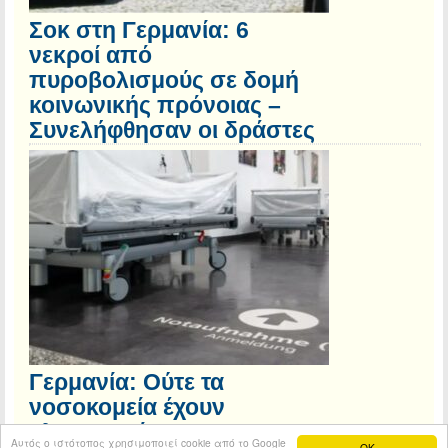
Σοκ στη Γερμανία: 6
νεκροί από
πυροβολισμούς σε δομή
κοινωνικής πρόνοιας –
Συνελήφθησαν οι δράστες
Γερμανία: Ούτε τα
νοσοκομεία έχουν
κλιματισμό
Αυτός ο ιστότοπος χρησιμοποιεί cookie από το Google
OK