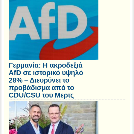
Γερμανία: Η ακροδεξιά
AfD σε ιστορικό υψηλό
28% – Διευρύνει το
προβάδισμα από το
CDU/CSU του Μερτς