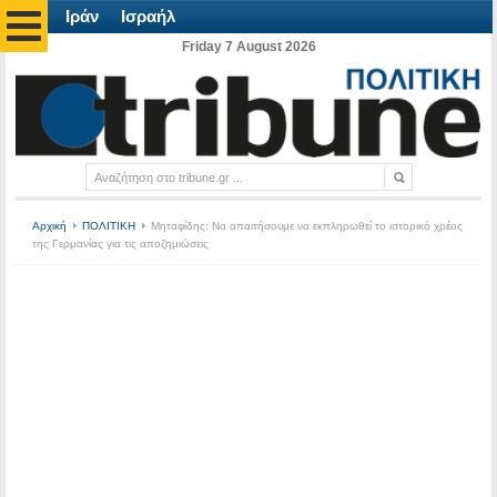
Ιράν
Ισραήλ
Friday 7 August 2026
Αρχική
ΠΟΛΙΤΙΚΗ
Μηταφίδης: Να απαιτήσουμε να εκπληρωθεί το ιστορικό χρέος
της Γερμανίας για τις αποζημιώσεις