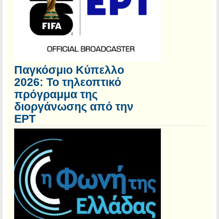
Παγκόσμιο Κύπελλο
2026: Το τηλεοπτικό
πρόγραμμα της
διοργάνωσης από την
ΕΡΤ