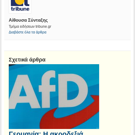
Αίθουσα Σύνταξης
Τμήμα ειδήσεων tribune.gr
Διαβάστε όλα τα άρθρα
Σχετικά άρθρα
Γερμανία: Η ακροδεξιά