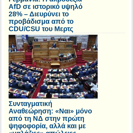
AfD σε ιστορικό υψηλό
28% – Διευρύνει το
προβάδισμα από το
CDU/CSU του Μερτς
Συνταγματική
Αναθεώρηση: «Ναι» μόνο
από τη ΝΔ στην πρώτη
ψηφοφορία, αλλά και με