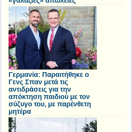
«γαλάζιες» απώλειες
Γερμανία: Παραιτήθηκε ο
Γενς Σπαν μετά τις
αντιδράσεις για την
απόκτηση παιδιού με τον
σύζυγο του, με παρένθετη
μητέρα