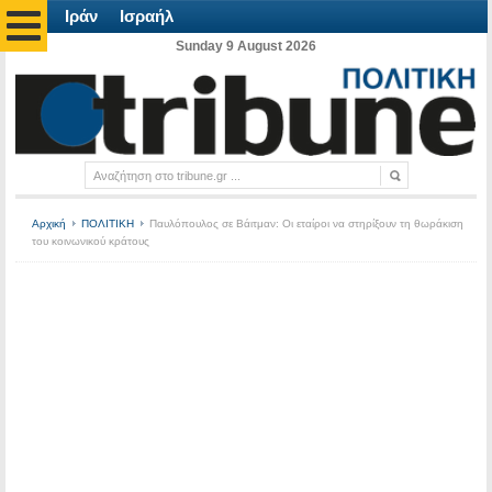
Ιράν
Ισραήλ
Sunday 9 August 2026
Αρχική
ΠΟΛΙΤΙΚΗ
Παυλόπουλος σε Βάιτμαν: Οι εταίροι να στηρίξουν τη θωράκιση
του κοινωνικού κράτους