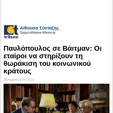
Αίθουσα Σύνταξης
Τμήμα ειδήσεων tribune.gr
Παυλόπουλος σε Βάιτμαν: Οι
εταίροι να στηρίξουν τη
θωράκιση του κοινωνικού
κράτους
30 August 2018
, 18:23