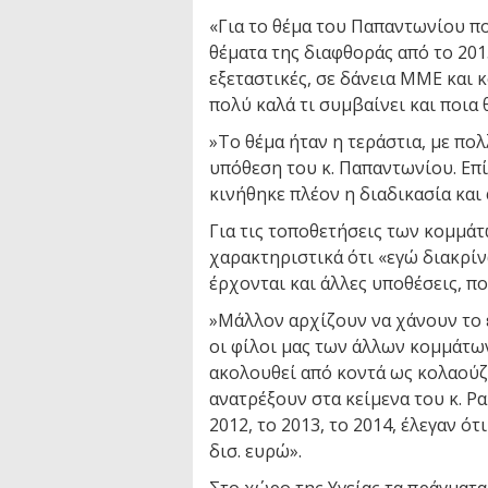
«Για το θέμα του Παπαντωνίου πο
θέματα της διαφθοράς από το 2015 
εξεταστικές, σε δάνεια ΜΜΕ και 
πολύ καλά τι συμβαίνει και ποια θ
»Το θέμα ήταν η τεράστια, με πο
υπόθεση του κ. Παπαντωνίου. Επί
κινήθηκε πλέον η διαδικασία και
Για τις τοποθετήσεις των κομμάτ
χαρακτηριστικά ότι «εγώ διακρίν
έρχονται και άλλες υποθέσεις, π
»Μάλλον αρχίζουν να χάνουν το 
οι φίλοι μας των άλλων κομμάτων
ακολουθεί από κοντά ως κολαούζο
ανατρέξουν στα κείμενα του κ. Ρα
2012, το 2013, το 2014, έλεγαν ό
δισ. ευρώ».