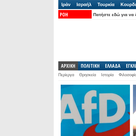
Ιράν
Ισραήλ
Τουρκία
Κουρδι
ΡΟΗ
Πατήστε εδώ για να δ
ΕΙΔΗΣΕΩΝ:
ΑΡΧΙΚΗ
ΠΟΛΙΤΙΚΗ
ΕΛΛΑΔΑ
ΕΓΚ
Περίεργα
Θρησκεία
Ιστορία
Φιλοσοφί