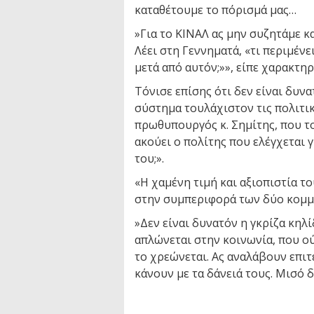
καταθέτουμε το πόρισμά μας…
»Για το ΚΙΝΑΛ ας μην συζητάμε 
Λέει στη Γεννηματά, «τι περιμένε
μετά από αυτόν;»», είπε χαρακτηρ
Τόνισε επίσης ότι δεν είναι δυν
σύστημα τουλάχιστον τις πολιτικέ
πρωθυπουργός κ. Σημίτης, που το
ακούει ο πολίτης που ελέγχεται γ
του;».
«Η χαμένη τιμή και αξιοπιστία τ
στην συμπεριφορά των δύο κομμ
»Δεν είναι δυνατόν η γκρίζα κηλ
απλώνεται στην κοινωνία, που ού
το χρεώνεται. Ας αναλάβουν επιτ
κάνουν με τα δάνειά τους. Μισό δ