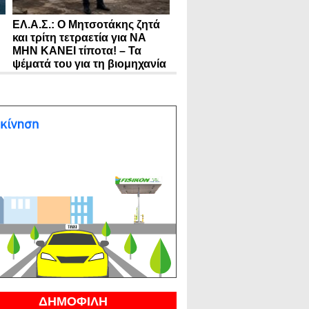
ΕΛ.Α.Σ.: Ο Μητσοτάκης ζητά
και τρίτη τετραετία για ΝΑ
ΜΗΝ ΚΑΝΕΙ τίποτα! – Τα
ψέματά του για τη βιομηχανία
ΔΗΜΟΦΙΛΗ