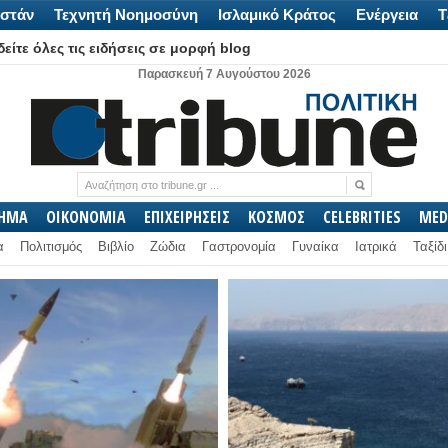
στάν
Τεχνητή Νοημοσύνη
Ισλαμικό Κράτος
Ενέργεια
Τ
είτε όλες τις ειδήσεις σε μορφή blog
Παρασκευή 7 Αυγούστου 2026
ΛΗΜΑ
ΟΙΚΟΝΟΜΙΑ
ΕΠΙΧΕΙΡΗΣΕΙΣ
ΚΟΣΜΟΣ
CELEBRITIES
MED
α
Πολιτισμός
Βιβλίο
Ζώδια
Γαστρονομία
Γυναίκα
Ιατρικά
Ταξίδι