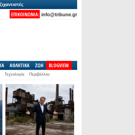
ζιχαντιστές
ΕΠΙΚΟΙΝΩΝΙΑ:
info@tribune.gr
IA
ΑΘΛΗΤΙΚΑ
ΖΩΗ
BLOGVIEW
Τεχνολογία
Περιβάλλον