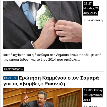
21:27 -
Monday, 20
July, 2015
Συνεχίζεται η
κακοδιαχείριση και η διαφθορά στο Δημόσιο όπως προέκυψε από
την ετήσια έκθεση για το έτος 2014 που υπέβαλε…
Περισσότερα »
Ερώτηση Καμμένου στον Σαμαρά
ΠΟΛΙΤΙΚΗ
για τις «βόμβες» Ρακιντζή
19:02 - Friday,
19 September,
2014
Ερώτηση