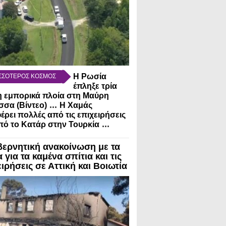
Η Ρωσία
ΣΣΟΤΕΡΟΣ ΚΟΣΜΟΣ
έπληξε τρία
 εμπορικά πλοία στη Μαύρη
...
σα (Βίντεο)
Η Χαμάς
έρει πολλές από τις επιχειρήσεις
...
πό το Κατάρ στην Τουρκία
βερνητική ανακοίνωση με τα
 για τα καμένα σπίτια και τις
ιρήσεις σε Αττική και Βοιωτία