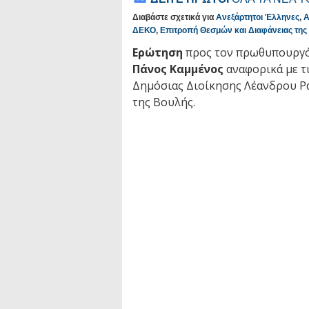
Διαβάστε σχετικά για
Ανεξάρτητοι Έλληνες
,
Α
ΔΕΚΟ
,
Επιτροπή Θεσμών και Διαφάνειας της
Ερώτηση
προς τον πρωθυπουργ
Πάνος Καμμένος
αναφορικά με τ
Δημόσιας Διοίκησης Λέανδρου Ρα
της Βουλής.