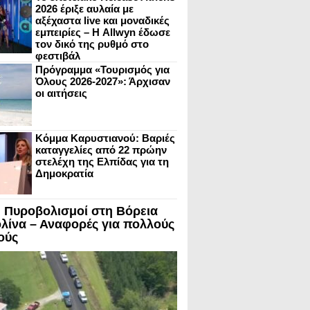
2026 έριξε αυλαία με
αξέχαστα live και μοναδικές
εμπειρίες – Η Allwyn έδωσε
τον δικό της ρυθμό στο
φεστιβάλ
Πρόγραμμα «Τουρισμός για
Όλους 2026-2027»: Άρχισαν
οι αιτήσεις
Κόμμα Καρυστιανού: Βαριές
καταγγελίες από 22 πρώην
στελέχη της Ελπίδας για τη
Δημοκρατία
 Πυροβολισμοί στη Βόρεια
λίνα – Αναφορές για πολλούς
ούς