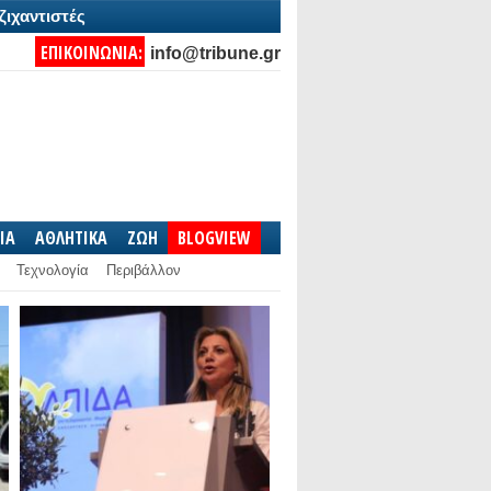
ζιχαντιστές
ΕΠΙΚΟΙΝΩΝΙΑ:
info@tribune.gr
IA
ΑΘΛΗΤΙΚΑ
ΖΩΗ
BLOGVIEW
Τεχνολογία
Περιβάλλον