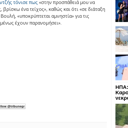
ντζής τόνισε πως
«στην προσπάθειά μου να
βρίσκω ένα τείχος», καθώς και ότι «σε διάταξη
Βουλή, «υποκρύπτεται αμνηστία» για τις
ομένως έχουν παρανομήσει».
ΗΠΑ:
Καρο
νεκρ