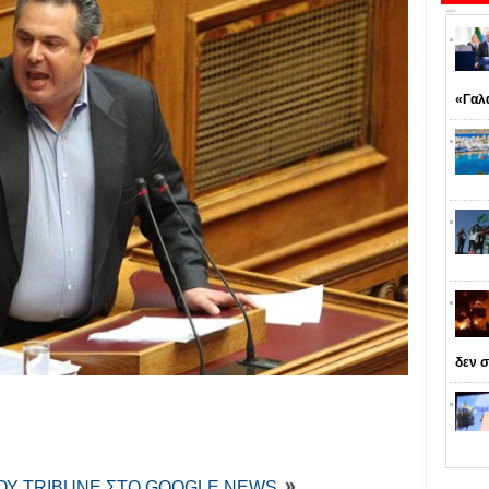
«Γαλ
δεν σ
ΤΟΥ TRIBUNE ΣΤΟ GOOGLE NEWS