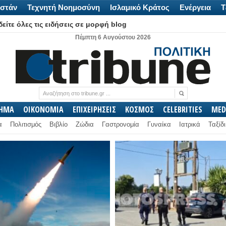
στάν
Τεχνητή Νοημοσύνη
Ισλαμικό Κράτος
Ενέργεια
Τ
είτε όλες τις ειδήσεις σε μορφή blog
Πέμπτη 6 Αυγούστου 2026
ΛΗΜΑ
ΟΙΚΟΝΟΜΙΑ
ΕΠΙΧΕΙΡΗΣΕΙΣ
ΚΟΣΜΟΣ
CELEBRITIES
MED
α
Πολιτισμός
Βιβλίο
Ζώδια
Γαστρονομία
Γυναίκα
Ιατρικά
Ταξίδι