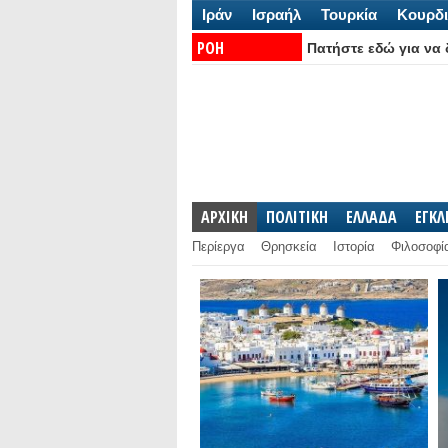
Ιράν
Ισραήλ
Τουρκία
Κουρδι
ΡΟΗ
Πατήστε εδώ για να δ
ΕΙΔΗΣΕΩΝ:
ΑΡΧΙΚΗ
ΠΟΛΙΤΙΚΗ
ΕΛΛΑΔΑ
ΕΓΚ
Περίεργα
Θρησκεία
Ιστορία
Φιλοσοφί