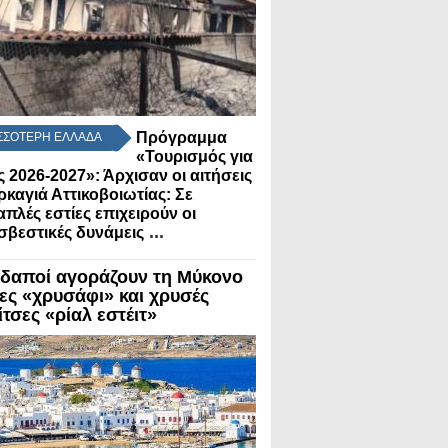
Πρόγραμμα
ΣΣΟΤΕΡΗ ΕΛΛΑΔΑ
«Τουρισμός για
 2026-2027»: Άρχισαν οι αιτήσεις
ρκαγιά Αττικοβοιωτίας: Σε
πλές εστίες επιχειρούν οι
...
βεστικές δυνάμεις
δαποί αγοράζουν τη Μύκονο
λες «χρυσάφι» και χρυσές
τσες «ρίαλ εστέιτ»