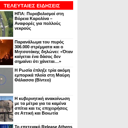
ΤΕΛΕΥΤΑΙΕΣ ΕΙΔΗΣΕΙΣ
ΗΠΑ: Πυροβολισμοί στη
Βόρεια Καρολίνα –
Αναφορές για πολλούς
νεκρούς
Παρανάλωμα του πυρός
306.000 στρέμματα και ο
Μητσοτάκης δηλώνει: «Όταν
καίγεται ένα δάσος δεν
σημαίνει ότι χάνεται…»
Η Ρωσία έπληξε τρία ακόμη
εμπορικά πλοία στη Μαύρη
Θάλασσα (Βίντεο)
Η κυβερνητική ανακοίνωση
με τα μέτρα για τα καμένα
σπίτια και τις επιχειρήσεις
σε Αττική και Βοιωτία
Το επετειακό Release Athens