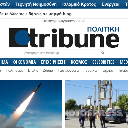
στάν
Τεχνητή Νοημοσύνη
Ισλαμικό Κράτος
Ενέργεια
Τ
είτε όλες τις ειδήσεις σε μορφή blog
Πέμπτη 6 Αυγούστου 2026
ΛΗΜΑ
ΟΙΚΟΝΟΜΙΑ
ΕΠΙΧΕΙΡΗΣΕΙΣ
ΚΟΣΜΟΣ
CELEBRITIES
MED
α
Πολιτισμός
Βιβλίο
Ζώδια
Γαστρονομία
Γυναίκα
Ιατρικά
Ταξίδι