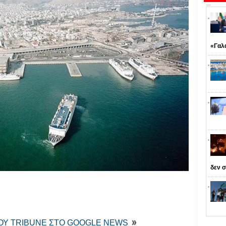
«Γαλ
δεν σ
ΤΟΥ TRIBUNE ΣΤΟ GOOGLE NEWS