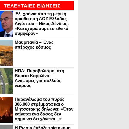
ΤΕΛΕΥΤΑΙΕΣ ΕΙΔΗΣΕΙΣ
Έξι χρόνια από τη μερική
οριοθέτηση ΑΟΖ Ελλάδας-
Αιγύπτου – Νίκος Δένδιας:
«Κατοχυρώσαμε το εθνικό
συμφέρον»
Μαυριτανία – Ένας
υπέροχος κόσμος
ΗΠΑ: Πυροβολισμοί στη
Βόρεια Καρολίνα –
Αναφορές για πολλούς
νεκρούς
Παρανάλωμα του πυρός
306.000 στρέμματα και ο
Μητσοτάκης δηλώνει: «Όταν
καίγεται ένα δάσος δεν
σημαίνει ότι χάνεται…»
Η Ρωσία έπληξε τρία ακόμη