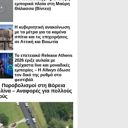
εμπορικά πλοία στη Μαύρη
Θάλασσα (Βίντεο)
Η κυβερνητική ανακοίνωση
με τα μέτρα για τα καμένα
σπίτια και τις επιχειρήσεις
σε Αττική και Βοιωτία
Το επετειακό Release Athens
2026 έριξε αυλαία με
αξέχαστα live και μοναδικές
εμπειρίες – Η Allwyn έδωσε
τον δικό της ρυθμό στο
φεστιβάλ
 Πυροβολισμοί στη Βόρεια
λίνα – Αναφορές για πολλούς
ούς