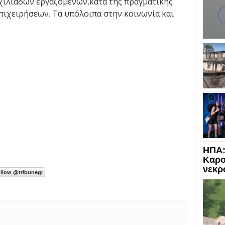
χιλιάδων εργαζομένων,κατά της πραγματικής
ιχειρήσεων. Τα υπόλοιπα στην κοινωνία και
ΗΠΑ:
Καρο
νεκρ