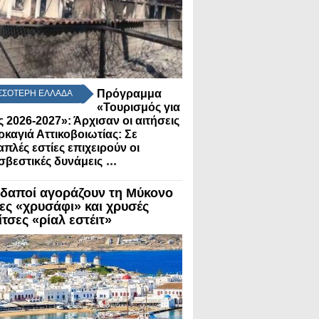
Πρόγραμμα
ΣΣΟΤΕΡΗ ΕΛΛΑΔΑ
«Τουρισμός για
 2026-2027»: Άρχισαν οι αιτήσεις
ρκαγιά Αττικοβοιωτίας: Σε
πλές εστίες επιχειρούν οι
...
βεστικές δυνάμεις
δαποί αγοράζουν τη Μύκονο
λες «χρυσάφι» και χρυσές
τσες «ρίαλ εστέιτ»