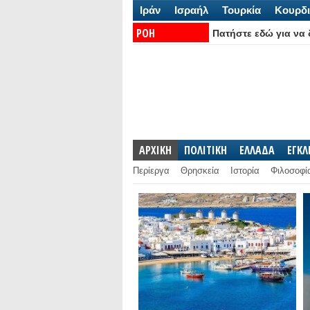
Ιράν
Ισραήλ
Τουρκία
Κουρδι
ΡΟΗ
Πατήστε εδώ για να δ
ΕΙΔΗΣΕΩΝ:
ΑΡΧΙΚΗ
ΠΟΛΙΤΙΚΗ
ΕΛΛΑΔΑ
ΕΓΚ
Περίεργα
Θρησκεία
Ιστορία
Φιλοσοφί