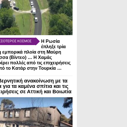
Η Ρωσία
ΣΣΟΤΕΡΟΣ ΚΟΣΜΟΣ
έπληξε τρία
 εμπορικά πλοία στη Μαύρη
...
σα (Βίντεο)
Η Χαμάς
έρει πολλές από τις επιχειρήσεις
...
πό το Κατάρ στην Τουρκία
βερνητική ανακοίνωση με τα
 για τα καμένα σπίτια και τις
ιρήσεις σε Αττική και Βοιωτία