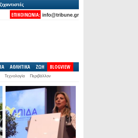
ζιχαντιστές
ΕΠΙΚΟΙΝΩΝΙΑ:
info@tribune.gr
IA
ΑΘΛΗΤΙΚΑ
ΖΩΗ
BLOGVIEW
Τεχνολογία
Περιβάλλον