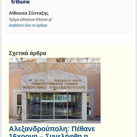
Αίθουσα Σύνταξης
Τμήμα ειδήσεων tribune.gr
Διαβάστε όλα τα άρθρα
Σχετικά άρθρα
Αλεξανδρούπολη: Πέθανε
16χρονη – Συνελήφθη η