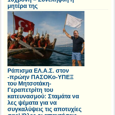
μητέρα της
Ράπισμα ΕΛ.Α.Σ. στον
-πρώην ΠΑΣΟΚο-ΥΠΕΞ
του Μητσοτάκη-
Γεραπετρίτη του
κατευνασμού: Σταμάτα να
λες ψέματα για να
συγκαλύψεις τις αποτυχίες