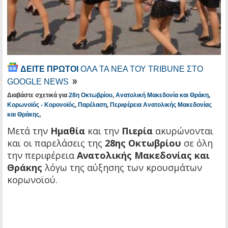
ΔΕΙΤΕ ΠΡΩΤΟΙ
ΟΛΑ ΤΑ ΝΕΑ ΤΟΥ TRIBUNE ΣΤΟ
GOOGLE NEWS
Διαβάστε σχετικά για
28η Οκτωβρίου
,
Ανατολική Μακεδονία και Θράκη
,
Κορωνοϊός - Κορονοϊός
,
Παρέλαση
,
Περιφέρεια Ανατολικής Μακεδονίας
και Θράκης
,
Μετά την
Ημαθία
και την
Πιερία
ακυρώνονται
και οι παρελάσεις της
28ης Οκτωβρίου
σε όλη
την περιφέρεια
Ανατολικής Μακεδονίας και
Θράκης
λόγω της αύξησης των κρουσμάτων
κορωνοϊού.