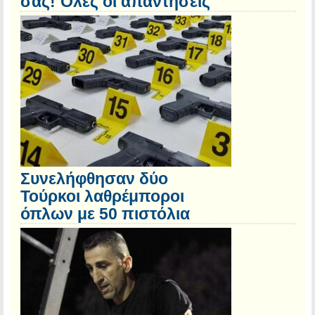
σας! Όλες οι απαντήσεις
Συνελήφθησαν δύο
Τούρκοι λαθρέμποροι
όπλων με 50 πιστόλια