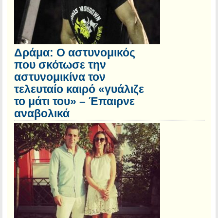
Δράμα: Ο αστυνομικός
που σκότωσε την
αστυνομικίνα τον
τελευταίο καιρό «γυάλιζε
το μάτι του» – Έπαιρνε
αναβολικά