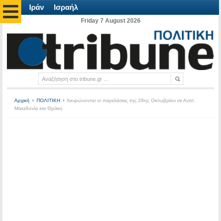
Ιράν
Ισραήλ
Friday 7 August 2026
Αρχική
ΠΟΛΙΤΙΚΗ
Ακυρώνονται οι παρελάσεις της 28ης Οκτωβρίου σε Ανατ.
Μακεδονία και Θράκη