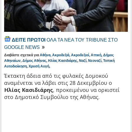
ΔΕΙΤΕ ΠΡΩΤΟΙ
ΟΛΑ ΤΑ ΝΕΑ ΤΟΥ TRIBUNE ΣΤΟ
GOOGLE NEWS
Διαβάστε σχετικά για
Αθήνα
,
Ακροδεξιά
,
Ακροδεξιοί
,
Αττική
,
Δήμος
Αθηναίων
,
Δήμος Αθήνας
,
Ηλίας Κασιδιάρης
,
Ναζί
,
Νεοναζί
,
Τοπική
Αυτοδιοίκηση
,
Χρυσή Αυγή
,
Έκτακτη άδεια από τις φυλακές Δομοκού
αναμένεται να λάβει στις 28 Δεκεμβρίου ο
Ηλίας Κασιδιάρης
, προκειμένου να ορκιστεί
στο Δημοτικό Συμβούλιο της Αθήνας.