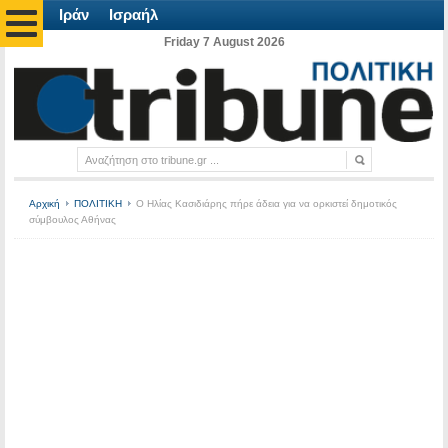
Ιράν
Ισραήλ
Friday 7 August 2026
Αρχική
ΠΟΛΙΤΙΚΗ
Ο Ηλίας Κασιδιάρης πήρε άδεια για να ορκιστεί δημοτικός
σύμβουλος Αθήνας