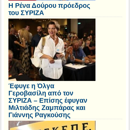
Η Ρένα Δούρου πρόεδρος
του ΣΥΡΙΖΑ
Έφυγε η Όλγα
Γεροβασίλη από τον
ΣΥΡΙΖΑ – Επίσης έφυγαν
Μιλτιάδης Ζαμπάρας και
Γιάννης Ραγκούσης