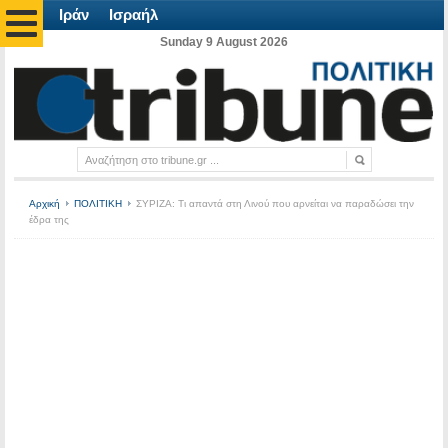
Ιράν
Ισραήλ
Sunday 9 August 2026
Αρχική
ΠΟΛΙΤΙΚΗ
ΣΥΡΙΖΑ: Τι απαντά στη Λινού που αρνείται να παραδώσει την
έδρα της