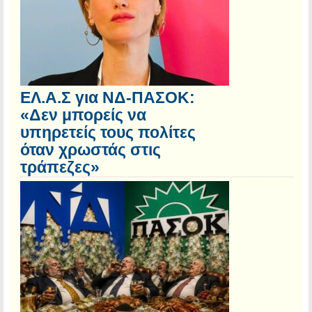
ΕΛ.Α.Σ για ΝΔ-ΠΑΣΟΚ:
«Δεν μπορείς να
υπηρετείς τους πολίτες
όταν χρωστάς στις
τράπεζες»