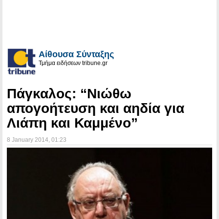
Αίθουσα Σύνταξης
Τμήμα ειδήσεων tribune.gr
Πάγκαλος: “Νιώθω
απογοήτευση και αηδία για
Λιάπη και Καμμένο”
8 January 2014
, 01:23