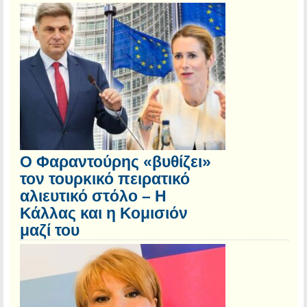
Ο Φαραντούρης «βυθίζει»
τον τουρκικό πειρατικό
αλιευτικό στόλο – Η
Κάλλας και η Κομισιόν
μαζί του