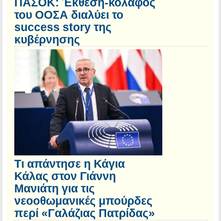
ΠΑΣΟΚ: Έκθεση-κόλαφος
του ΟΟΣΑ διαλύει το
success story της
κυβέρνησης
Τι απάντησε η Κάγια
Κάλας στον Γιάννη
Μανιάτη για τις
νεοοθωμανικές μπούρδες
περί «Γαλάζιας Πατρίδας»