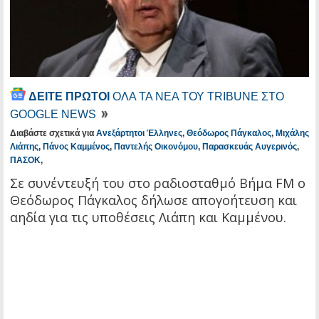
ΔΕΙΤΕ ΠΡΩΤΟΙ
ΟΛΑ ΤΑ ΝΕΑ ΤΟΥ TRIBUNE ΣΤΟ
GOOGLE NEWS
Διαβάστε σχετικά για
Ανεξάρτητοι Έλληνες
,
Θεόδωρος Πάγκαλος
,
Μιχάλης
Λιάπης
,
Πάνος Καμμένος
,
Παντελής Οικονόμου
,
Παρασκευάς Αυγερινός
,
ΠΑΣΟΚ
,
Σε συνέντευξή του στο ραδιοσταθμό Βήμα FM ο
Θεόδωρος Πάγκαλος δήλωσε απογοήτευση και
αηδία για τις υποθέσεις Λιάπη και Καμμένου.