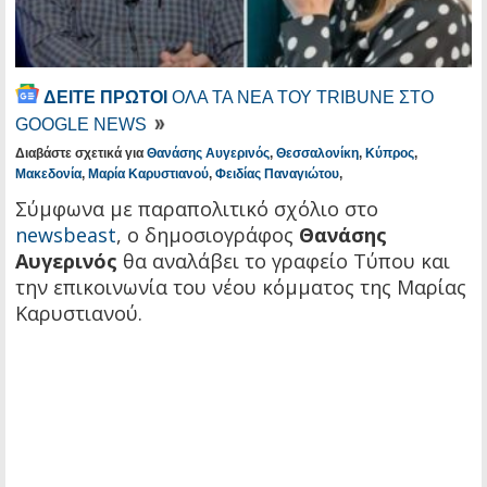
ΔΕΙΤΕ ΠΡΩΤΟΙ
ΟΛΑ ΤΑ ΝΕΑ ΤΟΥ TRIBUNE ΣΤΟ
GOOGLE NEWS
Διαβάστε σχετικά για
Θανάσης Αυγερινός
,
Θεσσαλονίκη
,
Κύπρος
,
Μακεδονία
,
Μαρία Καρυστιανού
,
Φειδίας Παναγιώτου
,
Σύμφωνα με παραπολιτικό σχόλιο στο
newsbeast
, ο δημοσιογράφος
Θανάσης
Αυγερινός
θα αναλάβει το γραφείο Τύπου και
την επικοινωνία του νέου κόμματος της Μαρίας
Καρυστιανού.