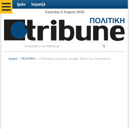
Ιράν
Ισραήλ
Saturday 8 August 2026
Αρχική
ΠΟΛΙΤΙΚΗ
Ο Θανάσης Αυγερινός γραφείο Τύπου της Καρυστιανού