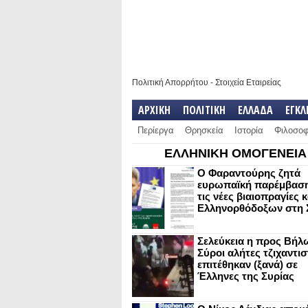
Πολιτική Απορρήτου
-
Στοιχεία Εταιρείας
ΑΡΧΙΚΗ
ΠΟΛΙΤΙΚΗ
ΕΛΛΑΔΑ
ΕΓΚ
Περίεργα
Θρησκεία
Ιστορία
Φιλοσοφ
ΕΛΛΗΝΙΚΗ ΟΜΟΓΕΝΕΙΑ
Ο Φαραντούρης ζητά
ευρωπαϊκή παρέμβαση
τις νέες βιαιοπραγίες 
Ελληνορθόδοξων στη 
Σελεύκεια η προς Βήλ
Σύροι αλήτες τζιχαντισ
επιτέθηκαν (ξανά) σε
Έλληνες της Συρίας