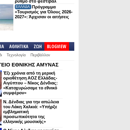
ρυθμό στο φεστιβάλ
Πρόγραμμα
ΕΛΛΑΔΑ:
«Τουρισμός για Όλους 2026-
2027»: Άρχισαν οι αιτήσεις
IA
ΑΘΛΗΤΙΚΑ
ΖΩΗ
BLOGVIEW
δι
Τεχνολογία
Περιβάλλον
ΕΙΟ ΕΘΝΙΚΗΣ ΑΜΥΝΑΣ
Έξι χρόνια από τη μερική
οριοθέτηση ΑΟΖ Ελλάδας-
Αιγύπτου – Νίκος Δένδιας:
«Κατοχυρώσαμε το εθνικό
συμφέρον»
Ν. Δένδιας για την απώλεια
του Λάκη Χαλκιά: «Υπήρξε
εμβληματική
προσωπικότητα της
ελληνικής μουσικής»