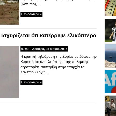
(Kweires),…
Περισσότερα »
ισχυρίζεται ότι κατέρριψε ελικόπτερο
07:48 - Δευτέρα, 25 Μαΐου, 2015
Η κρατική τηλεόραση της Συρίας μετέδωσε την
Κυριακή ότι ένα ελικόπτερο της πολεμικής
αεροπορίας συνετρίβη στην επαρχία του
Χαλεπιού λόγω…
Περισσότερα »