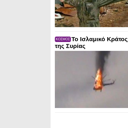
Το Ισλαμικό Κράτος 
ΚΟΣΜΟΣ
της Συρίας