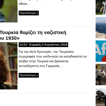
αθώα…
Περισσότερα »
ουρκία θυμίζει τη ναζιστική
ου 1930»
14:53 - Κυριακή, 5 Αυγούστου, 2018
Για την Ασλί Ερντογάν, την Τουρκάλα
συγγραφέα που κινδυνεύει να καταδικαστεί σε
ισόβια στην Τουρκία και βρίσκεται
αυτοεξόριστη στη Γερμανία,…
Περισσότερα »