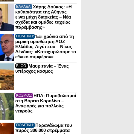
Χάρης Δούκας: «Η
ΕΛΛΑΔΑ:
καθαριότητα της Αθήνας
είναι μάχη διαρκείας – Νέα
σχέδια και ομάδες ταχείας
παρέμβασης»
Έξι χρόνια από τη
ΠΟΛΙΤΙΚΗ:
μερική οριοθέτηση ΑΟΖ
Ελλάδας-Αιγύπτου – Νίκος
Δένδιας: «Κατοχυρώσαμε το
εθνικό συμφέρον»
Μαυριτανία – Ένας
BLOG:
υπέροχος κόσμος
ΗΠΑ: Πυροβολισμοί
ΚΟΣΜΟΣ:
στη Βόρεια Καρολίνα –
Αναφορές για πολλούς
νεκρούς
Παρανάλωμα του
ΠΟΛΙΤΙΚΗ:
πυρός 306.000 στρέμματα