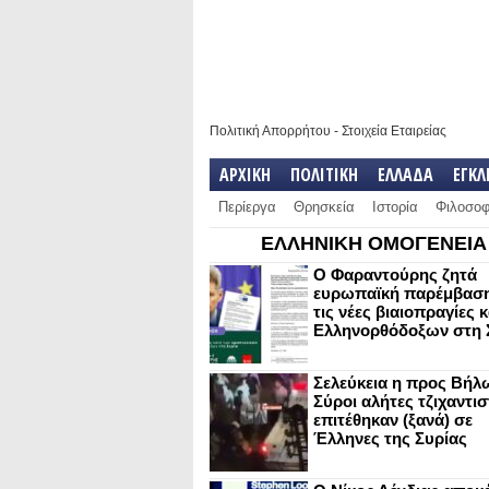
Πολιτική Απορρήτου
-
Στοιχεία Εταιρείας
ΑΡΧΙΚΗ
ΠΟΛΙΤΙΚΗ
ΕΛΛΑΔΑ
ΕΓΚ
Περίεργα
Θρησκεία
Ιστορία
Φιλοσοφ
ΕΛΛΗΝΙΚΗ ΟΜΟΓΕΝΕΙΑ
Ο Φαραντούρης ζητά
ευρωπαϊκή παρέμβαση
τις νέες βιαιοπραγίες 
Ελληνορθόδοξων στη 
Σελεύκεια η προς Βήλ
Σύροι αλήτες τζιχαντισ
επιτέθηκαν (ξανά) σε
Έλληνες της Συρίας