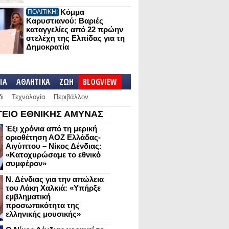
Κόμμα
ΠΟΛΙΤΙΚΗ:
Καρυστιανού: Βαριές
καταγγελίες από 22 πρώην
στελέχη της Ελπίδας για τη
Δημοκρατία
IA
ΑΘΛΗΤΙΚΑ
ΖΩΗ
BLOGVIEW
δι
Τεχνολογία
Περιβάλλον
ΕΙΟ ΕΘΝΙΚΗΣ ΑΜΥΝΑΣ
Έξι χρόνια από τη μερική
οριοθέτηση ΑΟΖ Ελλάδας-
Αιγύπτου – Νίκος Δένδιας:
«Κατοχυρώσαμε το εθνικό
συμφέρον»
Ν. Δένδιας για την απώλεια
του Λάκη Χαλκιά: «Υπήρξε
εμβληματική
προσωπικότητα της
ελληνικής μουσικής»