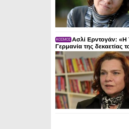
Ασλί Ερντογάν: «Η Τ
ΚΟΣΜΟΣ
Γερμανία της δεκαετίας τ