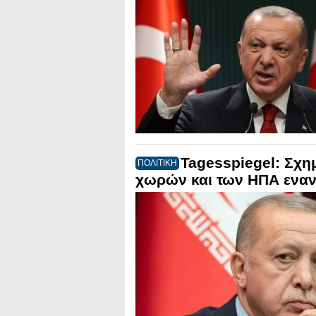
Tagesspiegel: Σχη
ΠΟΛΙΤΙΚΗ
χωρών και των ΗΠΑ εναντ