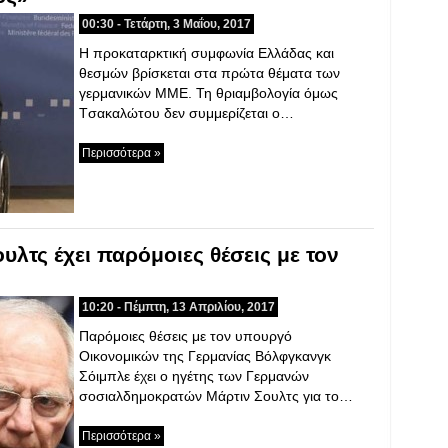
00:30 - Τετάρτη, 3 Μαΐου, 2017
Η προκαταρκτική συμφωνία Ελλάδας και
θεσμών βρίσκεται στα πρώτα θέματα των
γερμανικών ΜΜΕ. Τη θριαμβολογία όμως
Tσακαλώτου δεν συμμερίζεται ο…
Περισσότερα »
υλτς έχει παρόμοιες θέσεις με τον
10:20 - Πέμπτη, 13 Απριλίου, 2017
Παρόμοιες θέσεις με τον υπουργό
Οικονομικών της Γερμανίας Βόλφγκανγκ
Σόιμπλε έχει ο ηγέτης των Γερμανών
σοσιαλδημοκρατών Μάρτιν Σουλτς για το…
Περισσότερα »