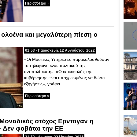
Περισσότερα »
 ολοένα και μεγαλύτερη πίεση ο
01:53 - Παρασκευή, 12 Αυγούστου, 2022
«Οι Μυστικές Υπηρεσίες παρακολουθούσαν
το τηλέφωνο ενός πολιτικού της
αντιπολίτευσης. »Ο επικεφαλής της
κυβέρνησης είναι υποχρεωμένος να δώσει
εξηγήσεις», γράφει…
Περισσότερα »
 Μοναδικός στόχος Ερντογάν η
 Δεν φοβάται την ΕΕ