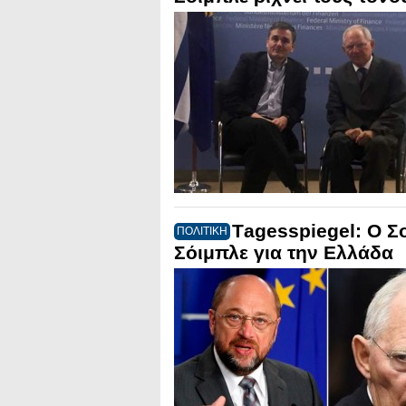
Τagesspiegel: Ο Σο
ΠΟΛΙΤΙΚΗ
Σόιμπλε για την Ελλάδα