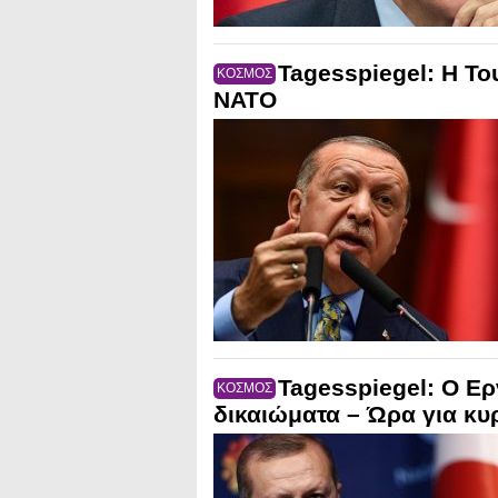
Tagesspiegel: Η Το
ΚΟΣΜΟΣ
ΝΑΤΟ
Tagesspiegel: Ο Ε
ΚΟΣΜΟΣ
δικαιώματα – Ώρα για κυ