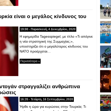
υρκία είναι ο μεγάλος κίνδυνος του
19:00 - Παρασκευή, 4 Δεκεμβρίου, 2020
Η εφημερίδα Tagesspiegel, με τίτλο «Τι απέγινε
η νέα στρατηγική της Συμμαχίας;»,
υποστηρίζει ότι ο μεγαλύτερος κίνδυνος του
ΝΑΤΟ προέρχεται…
Περισσότερα »
ρντογάν στραγγαλίζει ανθρώπινα
ρώσεις
16:35 - Τετάρτη, 16 Σεπτεμβρίου, 2020
Ήρθε η ώρα για κυρώσεις στην Τουρκία; Τι