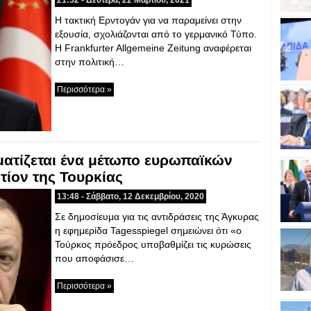
21:52 - Δευτέρα, 22 Μαρτίου, 2021
Η τακτική Ερντογάν για να παραμείνει στην
εξουσία, σχολιάζονται από το γερμανικό Τύπο.
Η Frankfurter Allgemeine Zeitung αναφέρεται
στην πολιτική…
Περισσότερα »
ματίζεται ένα μέτωπο ευρωπαϊκών
ίον της Τουρκίας
13:48 - Σάββατο, 12 Δεκεμβρίου, 2020
Σε δημοσίευμα για τις αντιδράσεις της Άγκυρας
η εφημερίδα Tagesspiegel σημειώνει ότι «ο
Τούρκος πρόεδρος υποβαθμίζει τις κυρώσεις
που αποφάσισε…
Περισσότερα »