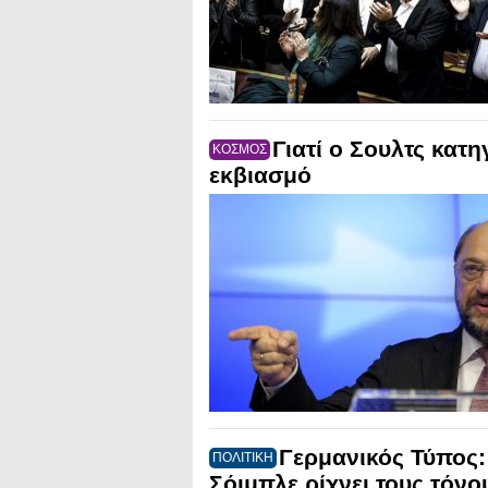
Γιατί ο Σουλτς κατη
ΚΟΣΜΟΣ
εκβιασμό
Γερμανικός Τύπος:
ΠΟΛΙΤΙΚΗ
Σόιμπλε ρίχνει τους τόνο