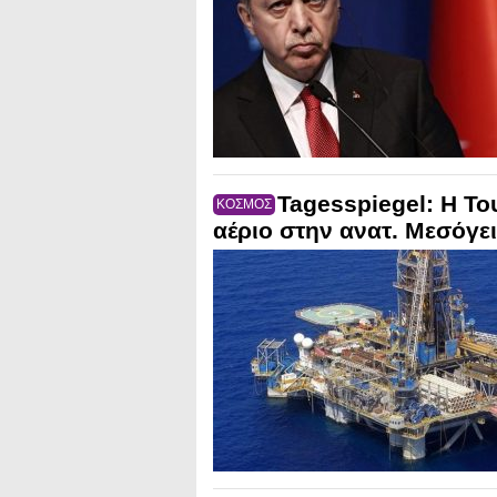
Tagesspiegel: Η Του
ΚΟΣΜΟΣ
αέριο στην ανατ. Μεσόγε