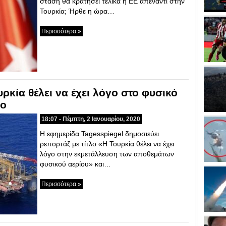
στάση θα κρατήσει τελικά η ΕΕ απέναντι στην
Τουρκία; Ήρθε η ώρα…
Περισσότερα »
ρκία θέλει να έχει λόγο στο φυσικό
ιο
18:07 - Πέμπτη, 2 Ιανουαρίου, 2020
Η εφημερίδα Tagesspiegel δημοσιεύει
ρεπορτάζ με τίτλο «Η Τουρκία θέλει να έχει
λόγο στην εκμετάλλευση των αποθεμάτων
φυσικού αερίου» και…
Περισσότερα »