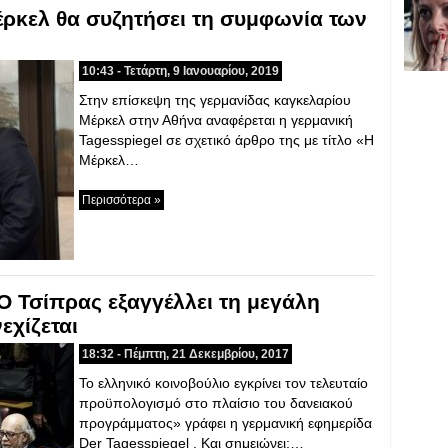
έρκελ θα συζητήσει τη συμφωνία των
10:43 - Τετάρτη, 9 Ιανουαρίου, 2019
Στην επίσκεψη της γερμανίδας καγκελαρίου
Μέρκελ στην Αθήνα αναφέρεται η γερμανική
Tagesspiegel σε σχετικό άρθρο της με τίτλο «Η
Μέρκελ…
Περισσότερα »
Ο Τσίπρας εξαγγέλλει τη μεγάλη
εχίζεται
18:32 - Πέμπτη, 21 Δεκεμβρίου, 2017
Το ελληνικό κοινοβούλιο εγκρίνει τον τελευταίο
προϋπολογισμό στο πλαίσιο του δανειακού
προγράμματος» γράφει η γερμανική εφημερίδα
Der Tagesspiegel . Και σημειώνει:…