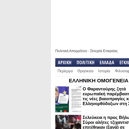
Πολιτική Απορρήτου
-
Στοιχεία Εταιρείας
ΑΡΧΙΚΗ
ΠΟΛΙΤΙΚΗ
ΕΛΛΑΔΑ
ΕΓΚ
Περίεργα
Θρησκεία
Ιστορία
Φιλοσοφ
ΕΛΛΗΝΙΚΗ ΟΜΟΓΕΝΕΙΑ
Ο Φαραντούρης ζητά
ευρωπαϊκή παρέμβαση
τις νέες βιαιοπραγίες 
Ελληνορθόδοξων στη 
Σελεύκεια η προς Βήλ
Σύροι αλήτες τζιχαντισ
επιτέθηκαν (ξανά) σε