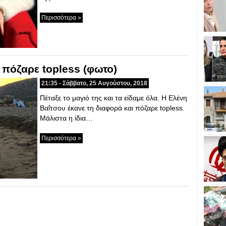
Περισσότερα »
 πόζαρε topless (φωτο)
21:35 - Σάββατο, 25 Αυγούστου, 2018
Πέταξε το μαγιό της και τα είδαμε όλα. Η Ελένη
Βαΐτσου έκανε τη διαφορά και πόζαρε topless.
Μάλιστα η ίδια…
Περισσότερα »