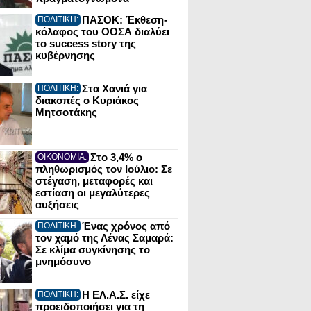
ΠΑΣΟΚ: Έκθεση-
ΠΟΛΙΤΙΚΗ:
κόλαφος του ΟΟΣΑ διαλύει
το success story της
κυβέρνησης
Στα Χανιά για
ΠΟΛΙΤΙΚΗ:
διακοπές ο Κυριάκος
Μητσοτάκης
Στο 3,4% ο
ΟΙΚΟΝΟΜΙΑ:
πληθωρισμός τον Ιούλιο: Σε
στέγαση, μεταφορές και
εστίαση οι μεγαλύτερες
αυξήσεις
Ένας χρόνος από
ΠΟΛΙΤΙΚΗ:
τον χαμό της Λένας Σαμαρά:
Σε κλίμα συγκίνησης το
μνημόσυνο
Η ΕΛ.Α.Σ. είχε
ΠΟΛΙΤΙΚΗ:
προειδοποιήσει για τη