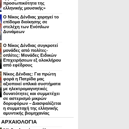
προσωπικότητα της
ελληνικής μουσικής»
Ο Νίκος Δένδιας χορηγεί το
επίδομα διοίκησης σε
στελέχη των Ενόπλων
Δυνάμεων
Ο Νίκος Δένδιας συγκροτεί
μονάδες από πολίτες-
οπλίτες: Μονάδες Ειδικών
Επιχειρήσεων εξ ολοκλήρου
από εφέδρους
Νίκος Δένδιας: Για πρώτη
φορά η Πατρίδα μας
αξιοποιεί οπλικά συστήματα
με ηλεκτρομαγνητικές
δυνατότητες και συμμετέχει
σε αστερισμό μικρών
δορυφόρων – Διασφαλίζεται
η συμμετοχή της ελληνικής
αμυντικής βιομηχανίας
ΑΡΧΑΙΟΛΟΓΙΑ