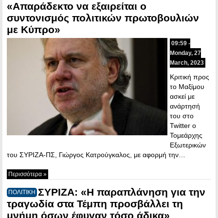
«Απαράδεκτο να εξαιρείται ο
συντονισμός πολιτικών πρωτοβουλιών
με Κύπρο»
09:59 -
Monday, 27
March, 2023
Κριτική προς
το Μαξίμου
ασκεί με
ανάρτησή
του στο
Twitter ο
Τομεάρχης
Εξωτερικών
του ΣΥΡΙΖΑ-ΠΣ, Γιώργος Κατρούγκαλος, με αφορμή την…
Περισσότερα »
ΣΥΡΙΖΑ: «Η παραπλάνηση για την
ΠΟΛΙΤΙΚΗ
τραγωδία στα Τέμπη προσβάλλει τη
μνήμη όσων έφυγαν τόσο άδικα»