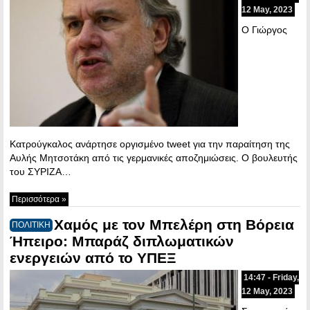
12 May, 2023
Ο Γιώργος
Κατρούγκαλος ανάρτησε οργισμένο tweet για την παραίτηση της
Αυλής Μητσοτάκη από τις γερμανικές αποζημιώσεις. Ο βουλευτής
του ΣΥΡΙΖΑ…
Περισσότερα »
Χαμός με τον Μπελέρη στη Βόρεια
ΠΟΛΙΤΙΚΗ
Ήπειρο: Μπαράζ διπλωματικών
ενεργειών από το ΥΠΕΞ
14:47 - Friday,
12 May, 2023