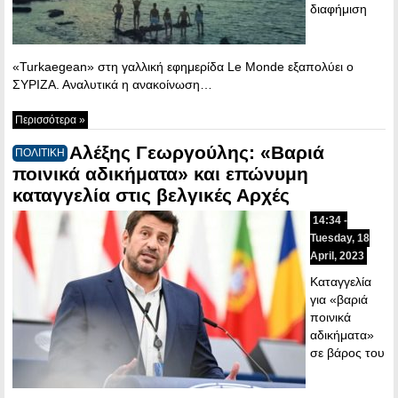
διαφήμιση
«Turkaegean» στη γαλλική εφημερίδα Le Monde εξαπολύει ο
ΣΥΡΙΖΑ. Αναλυτικά η ανακοίνωση…
Περισσότερα »
Αλέξης Γεωργούλης: «Βαριά
ΠΟΛΙΤΙΚΗ
ποινικά αδικήματα» και επώνυμη
καταγγελία στις βελγικές Αρχές
14:34 -
Tuesday, 18
April, 2023
Καταγγελία
για «βαριά
ποινικά
αδικήματα»
σε βάρος του