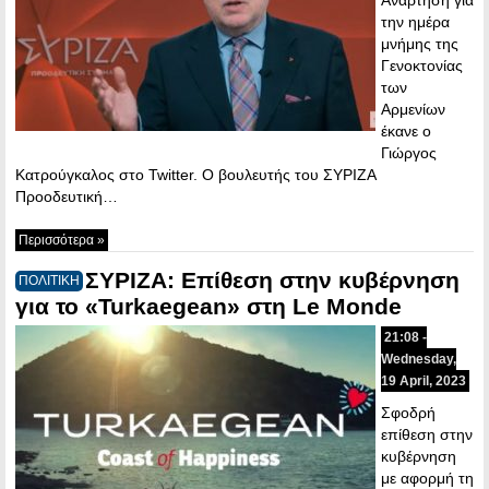
την ημέρα
μνήμης της
Γενοκτονίας
των
Αρμενίων
έκανε ο
Γιώργος
Κατρούγκαλος στο Twitter. Ο βουλευτής του ΣΥΡΙΖΑ
Προοδευτική…
Περισσότερα »
ΣΥΡΙΖΑ: Επίθεση στην κυβέρνηση
ΠΟΛΙΤΙΚΗ
για το «Turkaegean» στη Le Monde
21:08 -
Wednesday,
19 April, 2023
Σφοδρή
επίθεση στην
κυβέρνηση
με αφορμή τη