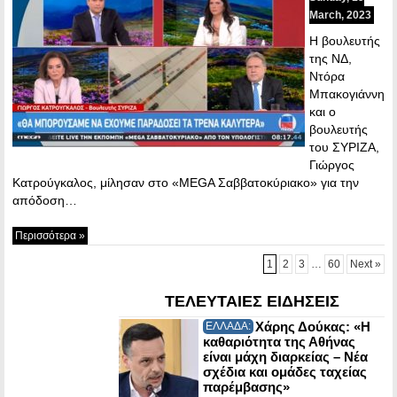
March, 2023
Η βουλευτής
της ΝΔ,
Ντόρα
Μπακογιάννη
και ο
βουλευτής
του ΣΥΡΙΖΑ,
Γιώργος
Κατρούγκαλος, μίλησαν στο «MEGA Σαββατοκύριακο» για την
απόδοση…
Περισσότερα »
1
2
3
…
60
Next »
ΤΕΛΕΥΤΑΙΕΣ ΕΙΔΗΣΕΙΣ
Χάρης Δούκας: «Η
ΕΛΛΑΔΑ:
καθαριότητα της Αθήνας
είναι μάχη διαρκείας – Νέα
σχέδια και ομάδες ταχείας
παρέμβασης»