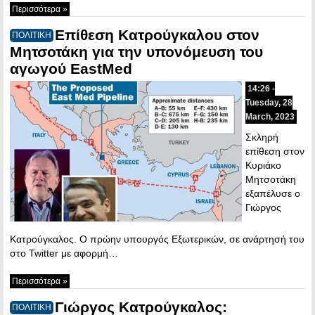
Περισσότερα »
Επίθεση Κατρούγκαλου στον
ΠΟΛΙΤΙΚΗ
Μητσοτάκη για την υπονόμευση του
αγωγού EastMed
14:26 -
Tuesday, 28
March, 2023
Σκληρή
επίθεση στον
Κυριάκο
Μητσοτάκη
εξαπέλυσε ο
Γιώργος
Κατρούγκαλος. Ο πρώην υπουργός Εξωτερικών, σε ανάρτησή του
στο Twitter με αφορμή…
Περισσότερα »
Γιώργος Κατρούγκαλος:
ΠΟΛΙΤΙΚΗ