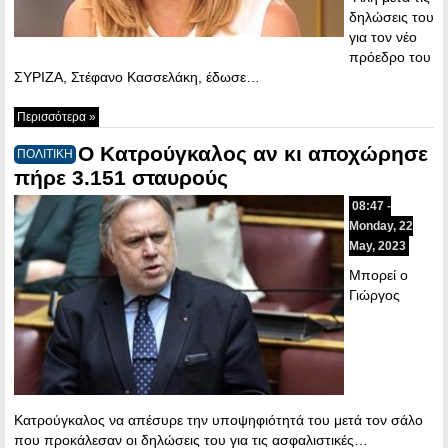
δηλώσεις του
για τον νέο
πρόεδρο του
ΣΥΡΙΖΑ, Στέφανο Κασσελάκη, έδωσε…
Περισσότερα »
Ο Κατρούγκαλος αν κι αποχώρησε
ΠΟΛΙΤΙΚΗ
πήρε 3.151 σταυρούς
08:47 -
Monday, 22
May, 2023
Μπορεί ο
Γιώργος
Κατρούγκαλος να απέσυρε την υποψηφιότητά του μετά τον σάλο
που προκάλεσαν οι δηλώσεις του για τις ασφαλιστικές…