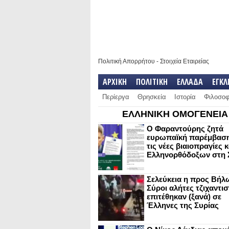
Πολιτική Απορρήτου
-
Στοιχεία Εταιρείας
ΑΡΧΙΚΗ
ΠΟΛΙΤΙΚΗ
ΕΛΛΑΔΑ
ΕΓΚ
Περίεργα
Θρησκεία
Ιστορία
Φιλοσοφ
ΕΛΛΗΝΙΚΗ ΟΜΟΓΕΝΕΙΑ
Ο Φαραντούρης ζητά
ευρωπαϊκή παρέμβαση
τις νέες βιαιοπραγίες 
Ελληνορθόδοξων στη 
Σελεύκεια η προς Βήλ
Σύροι αλήτες τζιχαντισ
επιτέθηκαν (ξανά) σε
Έλληνες της Συρίας