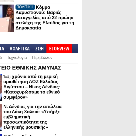
Κόμμα
ΠΟΛΙΤΙΚΗ:
Καρυστιανού: Βαριές
καταγγελίες από 22 πρώην
στελέχη της Ελπίδας για τη
Δημοκρατία
IA
ΑΘΛΗΤΙΚΑ
ΖΩΗ
BLOGVIEW
δι
Τεχνολογία
Περιβάλλον
ΕΙΟ ΕΘΝΙΚΗΣ ΑΜΥΝΑΣ
Έξι χρόνια από τη μερική
οριοθέτηση ΑΟΖ Ελλάδας-
Αιγύπτου – Νίκος Δένδιας:
«Κατοχυρώσαμε το εθνικό
συμφέρον»
Ν. Δένδιας για την απώλεια
του Λάκη Χαλκιά: «Υπήρξε
εμβληματική
προσωπικότητα της
ελληνικής μουσικής»