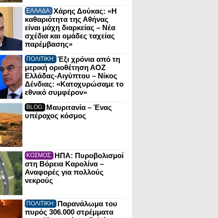
Χάρης Δούκας: «Η
ΕΛΛΑΔΑ:
καθαριότητα της Αθήνας
είναι μάχη διαρκείας – Νέα
σχέδια και ομάδες ταχείας
παρέμβασης»
Έξι χρόνια από τη
ΠΟΛΙΤΙΚΗ:
μερική οριοθέτηση ΑΟΖ
Ελλάδας-Αιγύπτου – Νίκος
Δένδιας: «Κατοχυρώσαμε το
εθνικό συμφέρον»
Μαυριτανία – Ένας
BLOG:
υπέροχος κόσμος
ΗΠΑ: Πυροβολισμοί
ΚΟΣΜΟΣ:
στη Βόρεια Καρολίνα –
Αναφορές για πολλούς
νεκρούς
Παρανάλωμα του
ΠΟΛΙΤΙΚΗ:
πυρός 306.000 στρέμματα