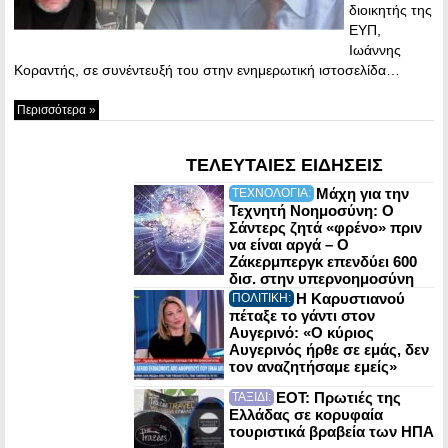
διοικητής της
ΕΥΠ,
Ιωάννης
Κοραντής, σε συνέντευξή του στην ενημερωτική ιστοσελίδα…
Περισσότερα »
ΤΕΛΕΥΤΑΙΕΣ ΕΙΔΗΣΕΙΣ
Μάχη για την
ΤΕΧΝΟΛΟΓΙΑ:
Τεχνητή Νοημοσύνη: Ο
Σάντερς ζητά «φρένο» πριν
να είναι αργά – Ο
Ζάκερμπεργκ επενδύει 600
δισ. στην υπερνοημοσύνη
Η Καρυστιανού
ΠΟΛΙΤΙΚΗ:
πέταξε το γάντι στον
Αυγερινό: «Ο κύριος
Αυγερινός ήρθε σε εμάς, δεν
τον αναζητήσαμε εμείς»
ΕΟΤ: Πρωτιές της
ΤΑΞΙΔΙ:
Ελλάδας σε κορυφαία
τουριστικά βραβεία των ΗΠΑ