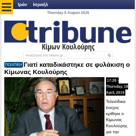
Ιράν
Ισραήλ
Thursday 6 August 2026
Κίμων Κουλούρης
Γιατί καταδικάστηκε σε φυλάκιση ο
ΠΟΛΙΤΙΚΗ
Κίμωνας Κουλούρης
17:26 -
Thursday, 18
April, 2019
Τελεσίδικα
ένοχος
κρίθηκε ο
Κίμωνας
Κουλούρης
για την