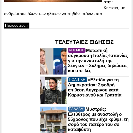
στην
Κηφισιά, με
ανθρώπους όλων των ηλικιών να πηδάνε πάνω από…
Περισσότερα »
ΤΕΛΕΥΤΑΙΕΣ ΕΙΔΗΣΕΙΣ
Μετωπική
ΚΟΣΜΟΣ:
σύγκρουση Ιταλίας-Ισπανίας
για την αναστολή της
Σένγκεν – Σκληρές δηλώσεις
και απειλές
«Ελπίδα για τη
ΠΟΛΙΤΙΚΗ:
Δημοκρατία»: Σφοδρή
επίθεση Αυγερινού κατά
Καρυστιανού και Γρατσία
Μυστράς:
ΕΛΛΑΔΑ:
Ελεύθερος με αναστολή ο
55χρονος που είχε κρύψει τη
σορό του πατέρα του σε
καταψύκτη