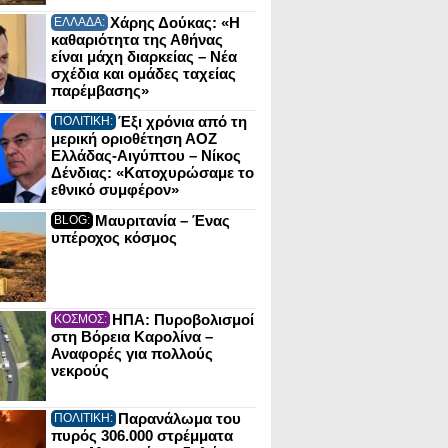
Χάρης Δούκας: «Η
ΕΛΛΑΔΑ:
καθαριότητα της Αθήνας
είναι μάχη διαρκείας – Νέα
σχέδια και ομάδες ταχείας
παρέμβασης»
Έξι χρόνια από τη
ΠΟΛΙΤΙΚΗ:
μερική οριοθέτηση ΑΟΖ
Ελλάδας-Αιγύπτου – Νίκος
Δένδιας: «Κατοχυρώσαμε το
εθνικό συμφέρον»
Μαυριτανία – Ένας
BLOG:
υπέροχος κόσμος
ΗΠΑ: Πυροβολισμοί
ΚΟΣΜΟΣ:
στη Βόρεια Καρολίνα –
Αναφορές για πολλούς
νεκρούς
Παρανάλωμα του
ΠΟΛΙΤΙΚΗ:
πυρός 306.000 στρέμματα