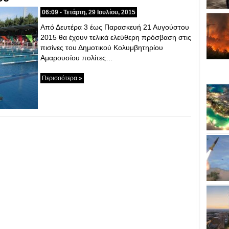
06:09 - Τετάρτη, 29 Ιουλίου, 2015
Από Δευτέρα 3 έως Παρασκευή 21 Αυγούστου
2015 θα έχουν τελικά ελεύθερη πρόσβαση στις
πισίνες του Δημοτικού Κολυμβητηρίου
Αμαρουσίου πολίτες…
Περισσότερα »