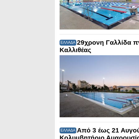
29χρονη Γαλλίδα π
ΕΛΛΑΔΑ
Καλλιθέας
Από 3 έως 21 Αυγο
ΕΛΛΑΔΑ
Κολυμβητήριο Αμαρουσί