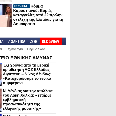
Κόμμα
ΠΟΛΙΤΙΚΗ:
Καρυστιανού: Βαριές
καταγγελίες από 22 πρώην
στελέχη της Ελπίδας για τη
Δημοκρατία
IA
ΑΘΛΗΤΙΚΑ
ΖΩΗ
BLOGVIEW
δι
Τεχνολογία
Περιβάλλον
ΕΙΟ ΕΘΝΙΚΗΣ ΑΜΥΝΑΣ
Έξι χρόνια από τη μερική
οριοθέτηση ΑΟΖ Ελλάδας-
Αιγύπτου – Νίκος Δένδιας:
«Κατοχυρώσαμε το εθνικό
συμφέρον»
Ν. Δένδιας για την απώλεια
του Λάκη Χαλκιά: «Υπήρξε
εμβληματική
προσωπικότητα της
ελληνικής μουσικής»