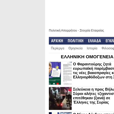
Πολιτική Απορρήτου
-
Στοιχεία Εταιρείας
ΑΡΧΙΚΗ
ΠΟΛΙΤΙΚΗ
ΕΛΛΑΔΑ
ΕΓΚ
Περίεργα
Θρησκεία
Ιστορία
Φιλοσοφ
ΕΛΛΗΝΙΚΗ ΟΜΟΓΕΝΕΙΑ
Ο Φαραντούρης ζητά
ευρωπαϊκή παρέμβαση
τις νέες βιαιοπραγίες 
Ελληνορθόδοξων στη 
Σελεύκεια η προς Βήλ
Σύροι αλήτες τζιχαντισ
επιτέθηκαν (ξανά) σε
Έλληνες της Συρίας