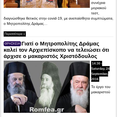
συνέχεια
μοριακού
τεστ,
διαγνώσθηκε θετικός στην covid-19, με ανεπαίσθητα συμπτώματα,
ο Μητροπολίτης Δράμας…
Περισσότερα »
Γιατί ο Μητροπολίτης Δράμας
ΘΡΗΣΚΕΙΑ
καλεί τον Αρχιεπίσκοπο να τελειώσει ότι
άρχισε ο μακαριστός Χριστόδουλος
14:30 -
Saturday, 24
September,
2016
Το έργο του
μακαριστού