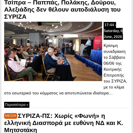
Τσίπρα – Παππάς, Πολάκης, Δούρου,
Αλεξιάδης δεν θέλουν αυτοδιάλυση του
ΣΥΡΙΖΑ
17:44 -
Saturday, 6
June, 2026
Κρίσιμη
συνεδρίαση
το Σάββατο
06/06 της
Κεντρικής
Επιτροπής
του ΣΥΡΙΖΑ,
με το κλίμα
στο εσωτερικό του κόμματος να αποτυπώνεται ιδιαίτερα…
Περισσότερα »
ΣΥΡΙΖΑ-ΠΣ: Χωρίς «Φωνή» η
MEDIA
ελληνική Διασπορά με ευθύνη ΝΔ και Κ.
Μητσοτάκη