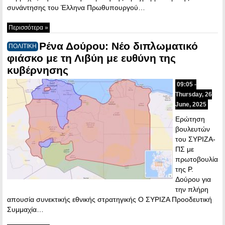
συνάντησης του Έλληνα Πρωθυπουργού…
Περισσότερα »
Ρένα Δούρου: Νέο διπλωματικό
ΠΟΛΙΤΙΚΗ
φιάσκο με τη Λιβύη με ευθύνη της
κυβέρνησης
09:05 -
Thursday, 26
June, 2025
Ερώτηση
βουλευτών
του ΣΥΡΙΖΑ-
ΠΣ με
πρωτοβουλία
της Ρ.
Δούρου για
την πλήρη
απουσία συνεκτικής εθνικής στρατηγικής Ο ΣΥΡΙΖΑ Προοδευτική
Συμμαχία…