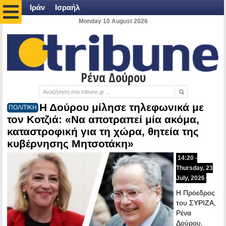
Ιράν
Ισραήλ
Monday 10 August 2026
Ρένα Δούρου
Η Δούρου μίλησε τηλεφωνικά με
ΠΟΛΙΤΙΚΗ
τον Κοτζιά: «Να αποτραπεί μία ακόμα,
καταστροφική για τη χώρα, θητεία της
κυβέρνησης Μητσοτάκη»
14:20 -
Thursday, 23
July, 2026
Η Πρόεδρος
του ΣΥΡΙΖΑ,
Ρένα
Δούρου,