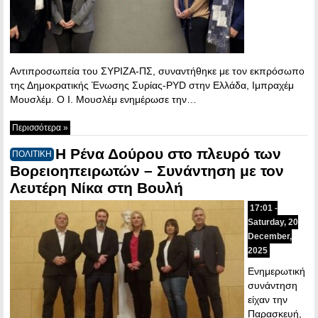
Αντιπροσωπεία του ΣΥΡΙΖΑ-ΠΣ, συναντήθηκε με τον εκπρόσωπο
της Δημοκρατικής Ένωσης Συρίας-PYD στην Ελλάδα, Ιμπραχέμ
Μουσλέμ. Ο Ι. Μουσλέμ ενημέρωσε την…
Περισσότερα »
Η Ρένα Δούρου στο πλευρό των
ΠΟΛΙΤΙΚΗ
Βορειοηπειρωτών – Συνάντηση με τον
Λευτέρη Νίκα στη Βουλή
17:01 -
Saturday, 20
December,
2025
Ενημερωτική
συνάντηση
είχαν την
Παρασκευή,