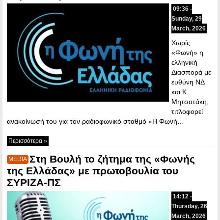
09:36 -
Sunday, 29
March, 2026
Χωρίς
«Φωνή» η
ελληνική
Διασπορά με
ευθύνη ΝΔ
και Κ.
Μητσοτάκη,
τιτλοφορεί
ανακοίνωσή του για τον ραδιοφωνικό σταθμό «Η Φωνή…
Περισσότερα »
Στη Βουλή το ζήτημα της «Φωνής
MEDIA
της Ελλάδας» με πρωτοβουλία του
ΣΥΡΙΖΑ-ΠΣ
14:12 -
Thursday, 26
March, 2026