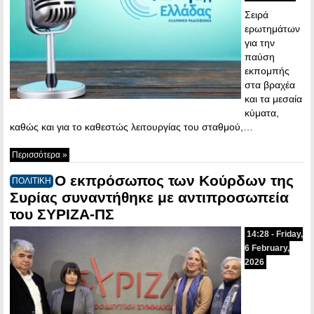
Σειρά
ερωτημάτων
για την
παύση
εκπομπής
στα βραχέα
και τα μεσαία
κύματα,
καθώς και για το καθεστώς λειτουργίας του σταθμού,…
Περισσότερα »
Ο εκπρόσωπος των Κούρδων της
ΠΟΛΙΤΙΚΗ
Συρίας συναντήθηκε με αντιπροσωπεία
του ΣΥΡΙΖΑ-ΠΣ
14:28 - Friday,
6 February,
2026