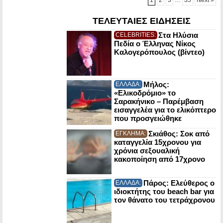
ΤΕΛΕΥΤΑΙΕΣ ΕΙΔΗΣΕΙΣ
Στα Ηλύσια
CELEBRITIES:
Πεδία ο Έλληνας Νίκος
Καλογερόπουλος (βίντεο)
Μήλος:
ΕΛΛΑΔΑ:
«Ελικοδρόμιο» το
Σαρακήνικο – Παρέμβαση
εισαγγελέα για το ελικόπτερο
που προσγειώθηκε
Σκιάθος: Σοκ από
ΕΓΚΛΗΜΑ:
καταγγελία 15χρονου για
χρόνια σεξουαλική
κακοποίηση από 17χρονο
Πάρος: Ελεύθερος ο
ΕΛΛΑΔΑ:
ιδιοκτήτης του beach bar για
τον θάνατο του τετράχρονου