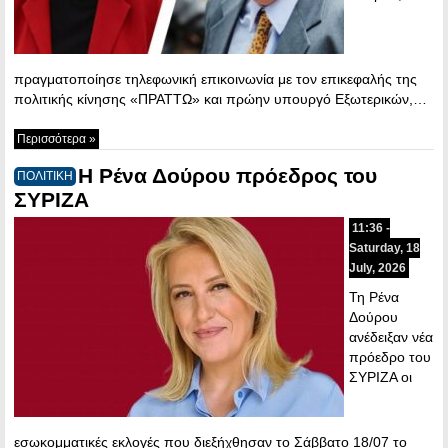
πραγματοποίησε τηλεφωνική επικοινωνία με τον επικεφαλής της
πολιτικής κίνησης «ΠΡΑΤΤΩ» και πρώην υπουργό Εξωτερικών,…
Περισσότερα »
Η Ρένα Δούρου πρόεδρος του
ΠΟΛΙΤΙΚΗ
ΣΥΡΙΖΑ
11:36 -
Saturday, 18
July, 2026
Τη Ρένα
Δούρου
ανέδειξαν νέα
πρόεδρο του
ΣΥΡΙΖΑ οι
εσωκομματικές εκλογές που διεξήχθησαν το Σάββατο 18/07 το