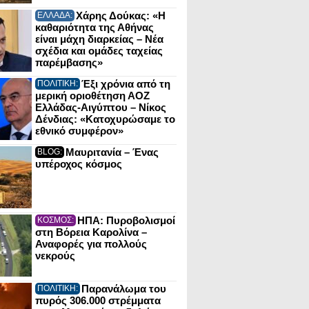
Χάρης Δούκας: «Η
ΕΛΛΑΔΑ:
καθαριότητα της Αθήνας
είναι μάχη διαρκείας – Νέα
σχέδια και ομάδες ταχείας
παρέμβασης»
Έξι χρόνια από τη
ΠΟΛΙΤΙΚΗ:
μερική οριοθέτηση ΑΟΖ
Ελλάδας-Αιγύπτου – Νίκος
Δένδιας: «Κατοχυρώσαμε το
εθνικό συμφέρον»
Μαυριτανία – Ένας
BLOG:
υπέροχος κόσμος
ΗΠΑ: Πυροβολισμοί
ΚΟΣΜΟΣ:
στη Βόρεια Καρολίνα –
Αναφορές για πολλούς
νεκρούς
Παρανάλωμα του
ΠΟΛΙΤΙΚΗ:
πυρός 306.000 στρέμματα