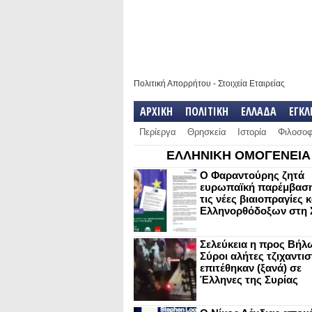
Πολιτική Απορρήτου
-
Στοιχεία Εταιρείας
ΑΡΧΙΚΗ
ΠΟΛΙΤΙΚΗ
ΕΛΛΑΔΑ
ΕΓΚ
Περίεργα
Θρησκεία
Ιστορία
Φιλοσοφ
ΕΛΛΗΝΙΚΗ ΟΜΟΓΕΝΕΙΑ
Ο Φαραντούρης ζητά
ευρωπαϊκή παρέμβαση
τις νέες βιαιοπραγίες 
Ελληνορθόδοξων στη 
Σελεύκεια η προς Βήλ
Σύροι αλήτες τζιχαντισ
επιτέθηκαν (ξανά) σε
Έλληνες της Συρίας