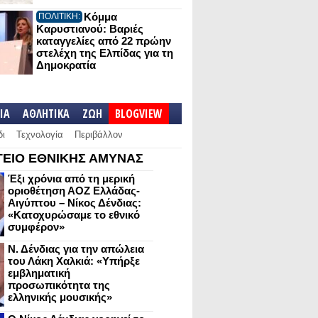
Κόμμα
ΠΟΛΙΤΙΚΗ:
Καρυστιανού: Βαριές
καταγγελίες από 22 πρώην
στελέχη της Ελπίδας για τη
Δημοκρατία
IA
ΑΘΛΗΤΙΚΑ
ΖΩΗ
BLOGVIEW
δι
Τεχνολογία
Περιβάλλον
ΕΙΟ ΕΘΝΙΚΗΣ ΑΜΥΝΑΣ
Έξι χρόνια από τη μερική
οριοθέτηση ΑΟΖ Ελλάδας-
Αιγύπτου – Νίκος Δένδιας:
«Κατοχυρώσαμε το εθνικό
συμφέρον»
Ν. Δένδιας για την απώλεια
του Λάκη Χαλκιά: «Υπήρξε
εμβληματική
προσωπικότητα της
ελληνικής μουσικής»