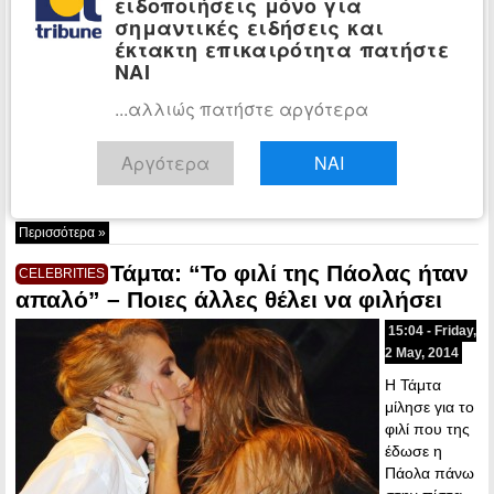
ειδοποιήσεις μόνο για
Από την ώρα
σημαντικές ειδήσεις και
που η
έκτακτη επικαιρότητα πατήστε
ελληνική
ΝΑΙ
σόουμπιζ
ανακάλυψε
...αλλιώς πατήστε αργότερα
το instagram
οι παπαράτσι
Αργότερα
ΝΑΙ
κινδυνεύουν
να μείνουν χωρίς δουλειά, αφού οι ωραίες…
Περισσότερα »
Τάμτα: “Το φιλί της Πάολας ήταν
CELEBRITIES
απαλό” – Ποιες άλλες θέλει να φιλήσει
15:04 - Friday,
2 May, 2014
Η Τάμτα
μίλησε για το
φιλί που της
έδωσε η
Πάολα πάνω