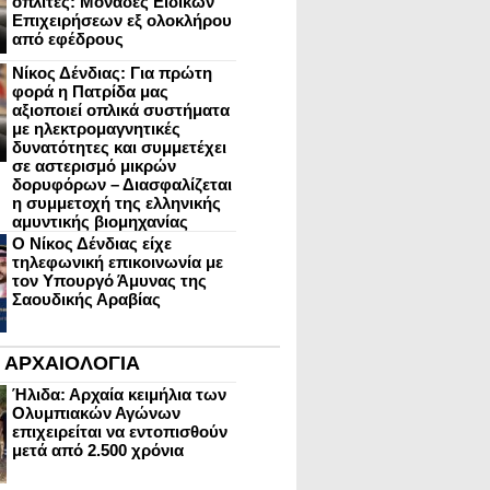
οπλίτες: Μονάδες Ειδικών
Επιχειρήσεων εξ ολοκλήρου
από εφέδρους
Νίκος Δένδιας: Για πρώτη
φορά η Πατρίδα μας
αξιοποιεί οπλικά συστήματα
με ηλεκτρομαγνητικές
δυνατότητες και συμμετέχει
σε αστερισμό μικρών
δορυφόρων – Διασφαλίζεται
η συμμετοχή της ελληνικής
αμυντικής βιομηχανίας
Ο Νίκος Δένδιας είχε
τηλεφωνική επικοινωνία με
τον Υπουργό Άμυνας της
Σαουδικής Αραβίας
ΑΡΧΑΙΟΛΟΓΙΑ
Ήλιδα: Αρχαία κειμήλια των
Ολυμπιακών Αγώνων
επιχειρείται να εντοπισθούν
μετά από 2.500 χρόνια