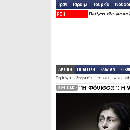
Ιράν
Ισραήλ
Τουρκία
Κουρδι
ΡΟΗ
Πατήστε εδώ για να δ
ΕΙΔΗΣΕΩΝ:
ΑΡΧΙΚΗ
ΠΟΛΙΤΙΚΗ
ΕΛΛΑΔΑ
ΕΓΚ
Περίεργα
Θρησκεία
Ιστορία
Φιλοσοφί
“Η Φόνισσα”: Η 
ΠΟΛΙΤΙΣΜΟΣ