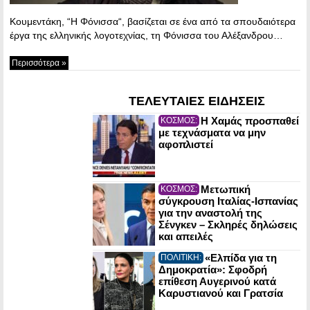
Κουμεντάκη, “Η Φόνισσα“, βασίζεται σε ένα από τα σπουδαιότερα
έργα της ελληνικής λογοτεχνίας, τη Φόνισσα του Αλέξανδρου…
Περισσότερα »
ΤΕΛΕΥΤΑΙΕΣ ΕΙΔΗΣΕΙΣ
Η Χαμάς προσπαθεί
ΚΟΣΜΟΣ:
με τεχνάσματα να μην
αφοπλιστεί
Μετωπική
ΚΟΣΜΟΣ:
σύγκρουση Ιταλίας-Ισπανίας
για την αναστολή της
Σένγκεν – Σκληρές δηλώσεις
και απειλές
«Ελπίδα για τη
ΠΟΛΙΤΙΚΗ:
Δημοκρατία»: Σφοδρή
επίθεση Αυγερινού κατά
Καρυστιανού και Γρατσία