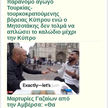
παράνομο αγωγό
Τουρκίας-
τουρκοκρατούμενης
βόρειας Κύπρου ενώ ο
Μητσοτάκης δεν τολμά να
απλώσει το καλώδιο μέχρι
την Κύπρο
Μαρτυρίες Γαζαίων από
την Αμβέρσα: «Θα