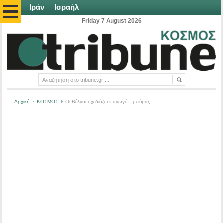
Ιράν
Ισραήλ
Friday 7 August 2026
Αρχική
ΚΟΣΜΟΣ
Οι Βέλγοι σχεδιάζουν αγωγό…μπύρας!